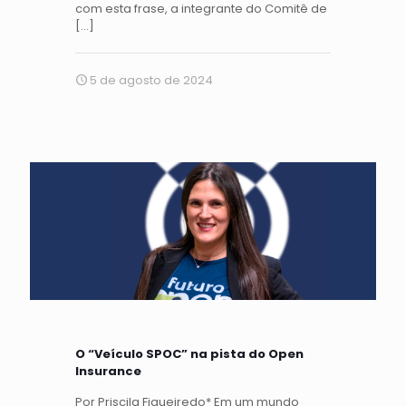
com esta frase, a integrante do Comitê de
[…]
5 de agosto de 2024
O “Veículo SPOC” na pista do Open
Insurance
Por Priscila Figueiredo* Em um mundo