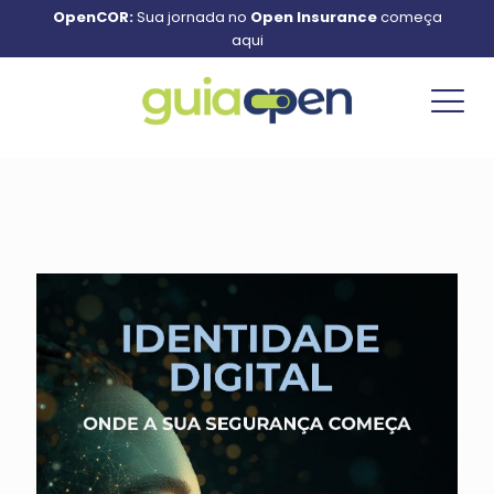
OpenCOR:
Sua jornada no
Open Insurance
começa
aqui