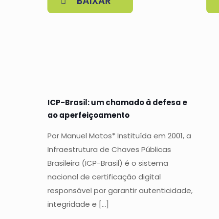
BAIXAR
ICP-Brasil: um chamado à defesa e
ao aperfeiçoamento
Por Manuel Matos* Instituída em 2001, a
Infraestrutura de Chaves Públicas
Brasileira (ICP-Brasil) é o sistema
nacional de certificação digital
responsável por garantir autenticidade,
integridade e
[…]