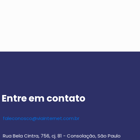
Entre em contato
faleconosco@viainternet.com.br
Rua Bela Cintra, 756, cj. 81 - Consolação, São Paulo