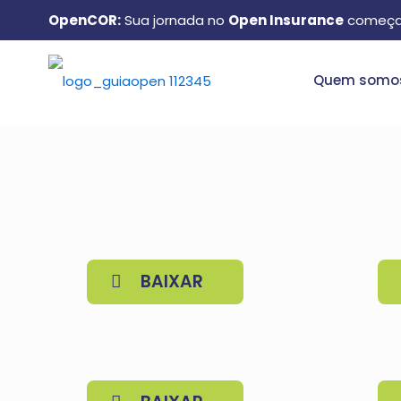
OpenCOR:
Sua jornada no
Open Insurance
começa
Quem somo
BAIXAR