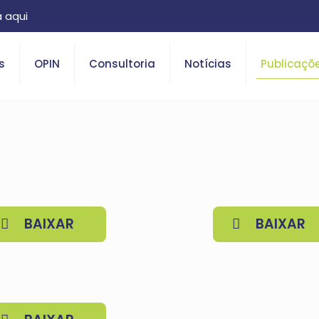
 aqui
s
OPIN
Consultoria
Notícias
Publicaçõ
BAIXAR
BAIXAR