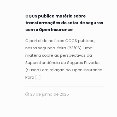
CQCS publica matéria sobre
transformações do setor de seguros
com o Open Insurance
O portal de notícias CQCS publicou,
nesta segunda-feira (23/06), uma
matéria sobre as perspectivas da
Superintendência de Seguros Privados
(Susep) em relação ao Open Insurance.
Para
[…]
23 de junho de 2025