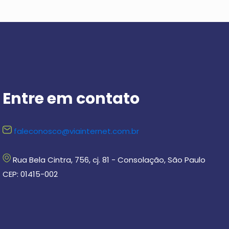
Entre em contato
faleconosco@viainternet.com.br
Rua Bela Cintra, 756, cj. 81 - Consolação, São Paulo
CEP: 01415-002