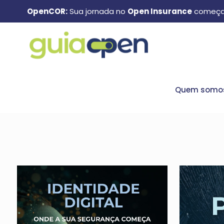
OpenCOR:
Sua jornada no
Open Insurance
começa
Quem somo