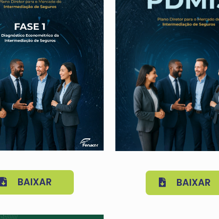
BAIXAR
BAIXAR