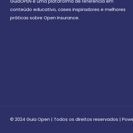
GuiaOPEN é uma plataforma de referência em
conteúdo educativo, cases inspiradores e melhores
práticas sobre Open Insurance.
© 2024 Guia Open | Todos os direitos reservados | Po