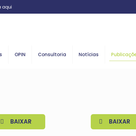
 aqui
s
OPIN
Consultoria
Notícias
Publicaçõ
BAIXAR
BAIXAR