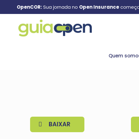
OpenCOR:
Sua jornada no
Open Insurance
começa
Quem somo
BAIXAR