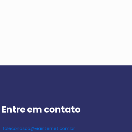
Entre em contato
faleconosco@viainternet.com.br