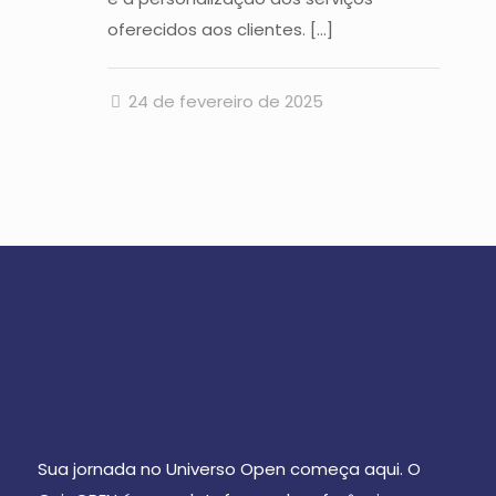
oferecidos aos clientes.
[…]
24 de fevereiro de 2025
Sua jornada no Universo Open começa aqui. O