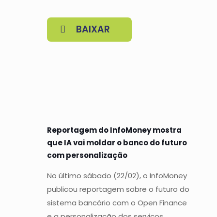
BAIXAR
Reportagem do InfoMoney mostra
que IA vai moldar o banco do futuro
com personalização
No último sábado (22/02), o InfoMoney
publicou reportagem sobre o futuro do
sistema bancário com o Open Finance
e a personalização dos serviços