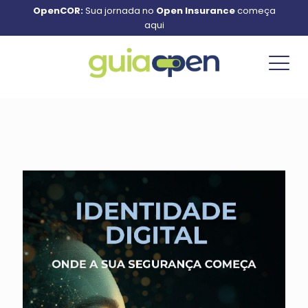
OpenCOR:
Sua jornada no
Open Insurance
começa
aqui