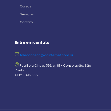
Cursos
Serviços
Contato
Entre em contato
faleconosco@viainternet.com.br
Rua Bela Cintra, 756, cj. 81 - Consolação, São
Paulo
CEP: 01415-002