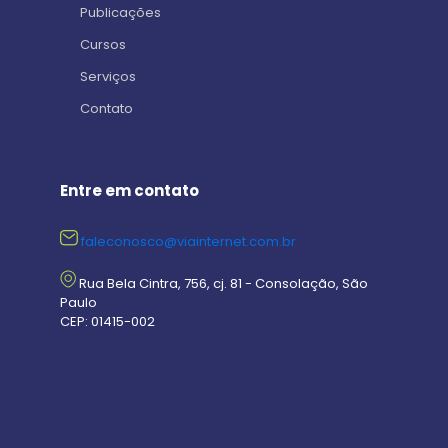
Publicações
Cursos
Serviços
Contato
Entre em contato
faleconosco@viainternet.com.br
Rua Bela Cintra, 756, cj. 81 - Consolação, São
Paulo
CEP: 01415-002