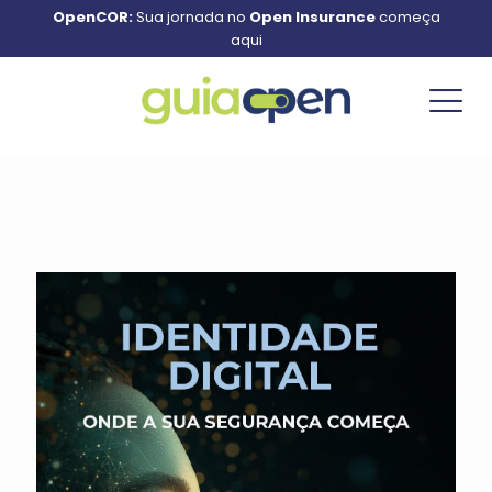
OpenCOR:
Sua jornada no
Open Insurance
começa
aqui