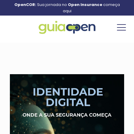
OpenCOR:
Sua jornada no
Open Insurance
começa
aqui