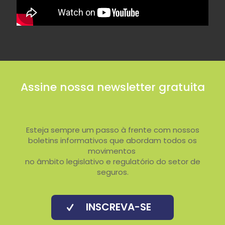
Assine nossa newsletter gratuita
Esteja sempre um passo à frente com nossos
boletins informativos que abordam todos os
movimentos
no âmbito legislativo e regulatório do setor de
seguros.
INSCREVA-SE