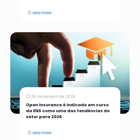
Leia mais
26 de janeiro de 2026
Open Insurance é indicado em curso
da ENS como uma das tendências do
setor para 2026
Leia mais