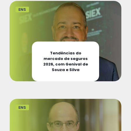
ENS
Tendências do
mercado de seguros
2026, com Genival de
Souza e Silva
ENS