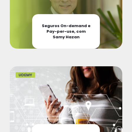
Seguros On-demand e
Pay-per-use, com
Samy Hazan
UDEMY