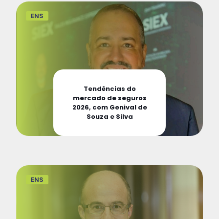
ENS
Tendências do
mercado de seguros
2026, com Genival de
Souza e Silva
ENS