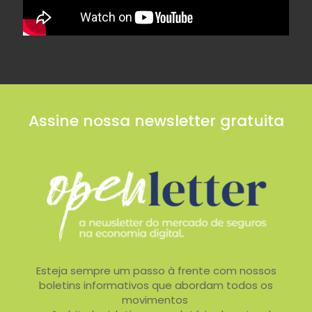
Assine nossa newsletter gratuita
Esteja sempre um passo à frente com nossos
boletins informativos que abordam todos os
movimentos