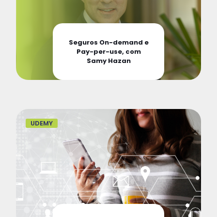
Seguros On-demand e
Pay-per-use, com
Samy Hazan
UDEMY