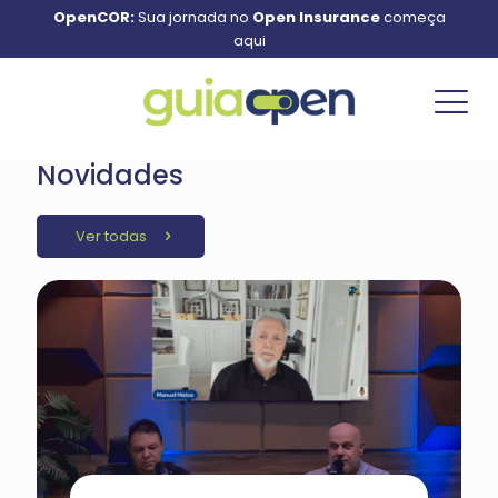
OpenCOR:
Sua jornada no
Open Insurance
começa
aqui
Novidades
Ver todas