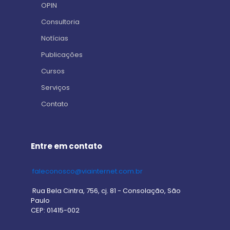
OPIN
Consultoria
Notícias
Publicações
Cursos
Serviços
Contato
Entre em contato
faleconosco@viainternet.com.br
Rua Bela Cintra, 756, cj. 81 - Consolação, São
Paulo
CEP: 01415-002