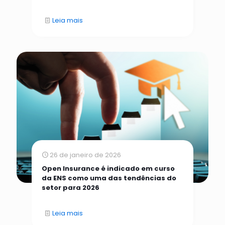
Leia mais
26 de janeiro de 2026
Open Insurance é indicado em curso
da ENS como uma das tendências do
setor para 2026
Leia mais