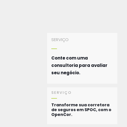
SERVIÇO
Conte com uma
consultoria para avaliar
seu negócio.
SERVIÇO
Transforme sua corretora
de seguros em SPOC, com o
OpenCor.