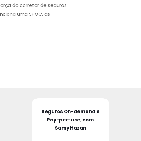
força do corretor de seguros
unciona uma SPOC, as
Seguros On-demand e
Pay-per-use, com
Samy Hazan