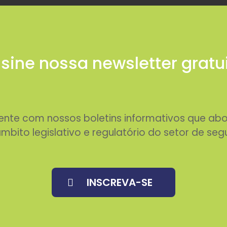
sine nossa newsletter gratu
rente com nossos boletins informativos que 
mbito legislativo e regulatório do setor de seg
INSCREVA-SE