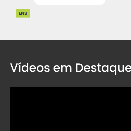
ENS
Vídeos em Destaqu