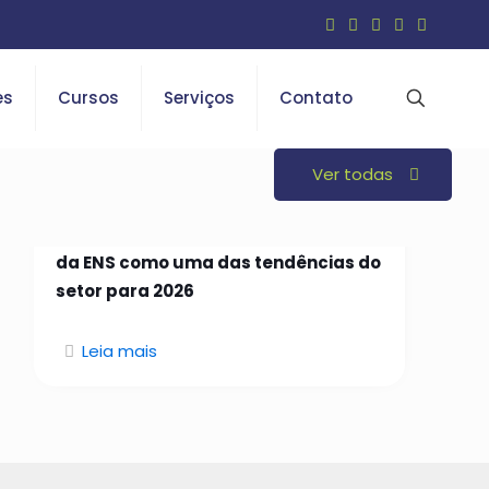
es
Cursos
Serviços
Contato
Ver todas
26 de janeiro de 2026
Open Insurance é indicado em curso
da ENS como uma das tendências do
setor para 2026
Leia mais