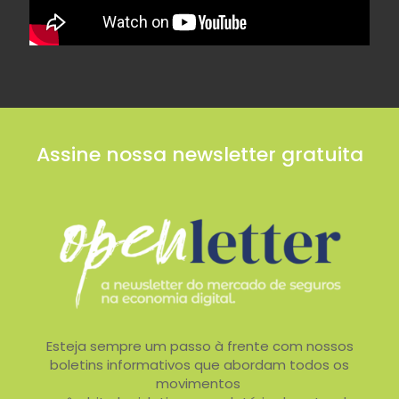
Assine nossa newsletter gratuita
Esteja sempre um passo à frente com nossos
boletins informativos que abordam todos os
movimentos