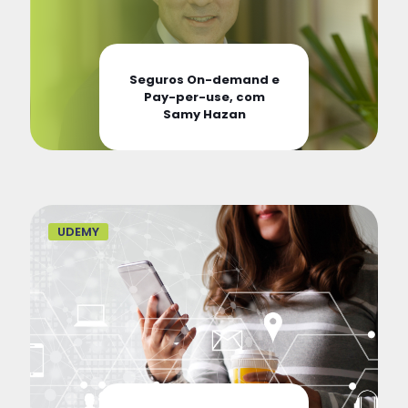
Seguros On-demand e
Pay-per-use, com
Samy Hazan
UDEMY