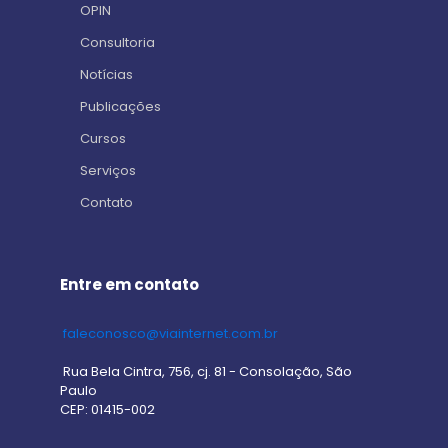
OPIN
Consultoria
Notícias
Publicações
Cursos
Serviços
Contato
Entre em contato
faleconosco@viainternet.com.br
Rua Bela Cintra, 756, cj. 81 - Consolação, São
Paulo
CEP: 01415-002