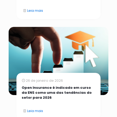
Leia mais
26 de janeiro de 2026
Open Insurance é indicado em curso
da ENS como uma das tendências do
setor para 2026
Leia mais