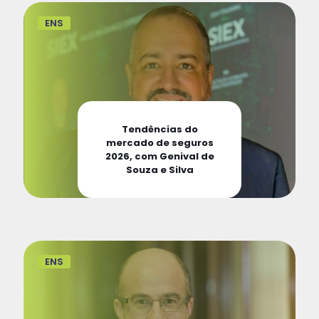
ENS
Tendências do
mercado de seguros
2026, com Genival de
Souza e Silva
ENS