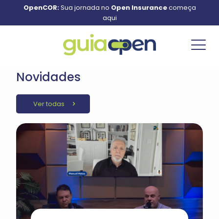
OpenCOR:
Sua jornada no
Open Insurance
começa
aqui
Novidades
Ver todas