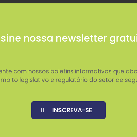
sine nossa newsletter gratu
rente com nossos boletins informativos que 
mbito legislativo e regulatório do setor de seg
INSCREVA-SE