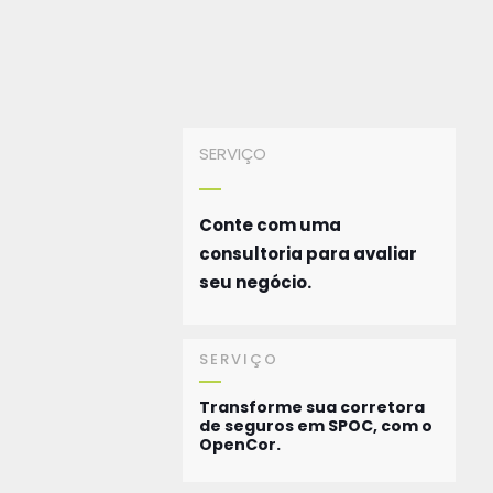
SERVIÇO
Conte com uma
consultoria para avaliar
seu negócio.
SERVIÇO
Transforme sua corretora
de seguros em SPOC, com o
OpenCor.