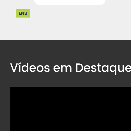
ENS
Vídeos em Destaqu