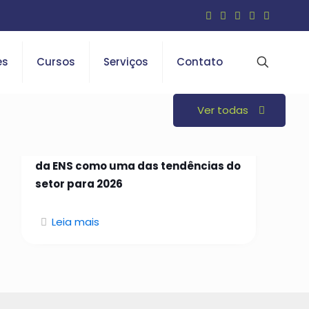
es
Cursos
Serviços
Contato
Ver todas
26 de janeiro de 2026
Open Insurance é indicado em curso
da ENS como uma das tendências do
setor para 2026
Leia mais