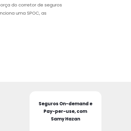
força do corretor de seguros
unciona uma SPOC, as
Seguros On-demand e
Pay-per-use, com
Samy Hazan