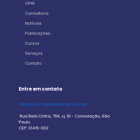
OPIN
Consultoria
Notícias
Publicações
Cursos
Serviços
Contato
Entre em contato
faleconosco@viainternet.com.br
Rua Bela Cintra, 756, cj. 81 - Consolação, São
Paulo
CEP: 01415-002