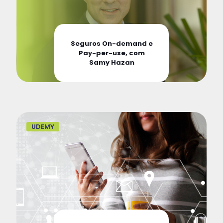
Seguros On-demand e
Pay-per-use, com
Samy Hazan
UDEMY