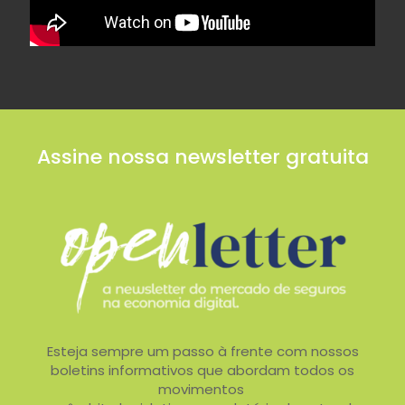
Assine nossa newsletter gratuita
Esteja sempre um passo à frente com nossos
boletins informativos que abordam todos os
movimentos