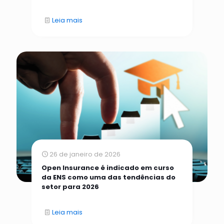
Leia mais
26 de janeiro de 2026
Open Insurance é indicado em curso
da ENS como uma das tendências do
setor para 2026
Leia mais