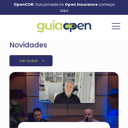
OpenCOR:
Sua jornada no
Open Insurance
começa
aqui
Novidades
Ver todas