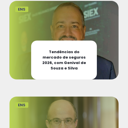
ENS
Tendências do
mercado de seguros
2026, com Genival de
Souza e Silva
ENS