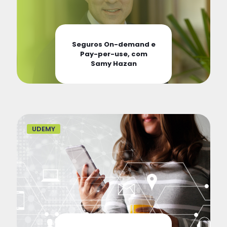
Seguros On-demand e
Pay-per-use, com
Samy Hazan
UDEMY