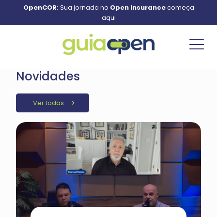
OpenCOR:
Sua jornada no
Open Insurance
começa
aqui
Novidades
Ver todas