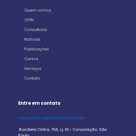
Quem somos
OPIN
Consultoria
Notícias
Publicações
Cursos
Serviços
Contato
Entre em contato
faleconosco@viainternet.com.br
Rua Bela Cintra, 756, cj. 81 - Consolação, São
Paulo