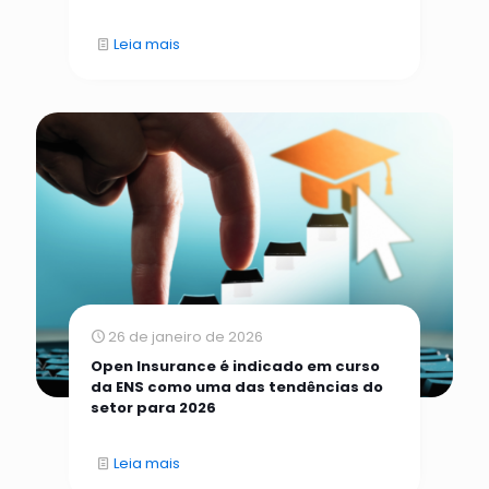
Leia mais
26 de janeiro de 2026
Open Insurance é indicado em curso
da ENS como uma das tendências do
setor para 2026
Leia mais