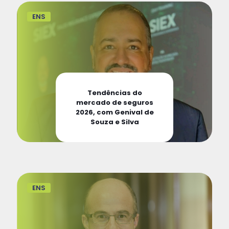
ENS
Tendências do
mercado de seguros
2026, com Genival de
Souza e Silva
ENS