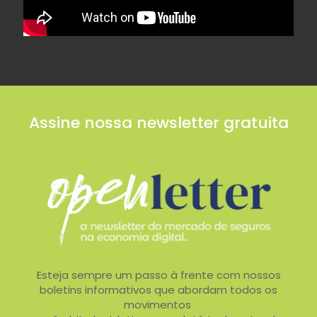
Assine nossa newsletter gratuita
Esteja sempre um passo à frente com nossos
boletins informativos que abordam todos os
movimentos