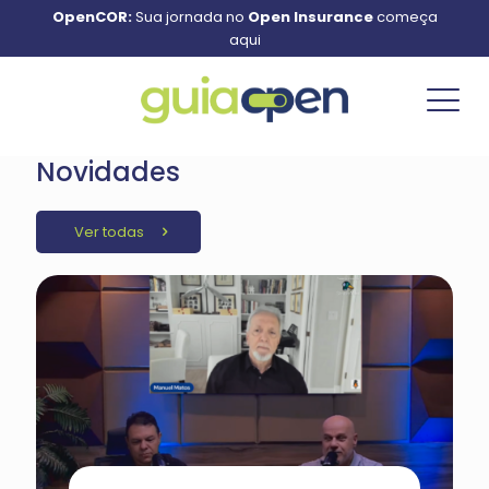
OpenCOR:
Sua jornada no
Open Insurance
começa
aqui
Novidades
Ver todas