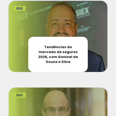
ENS
Tendências do
mercado de seguros
2026, com Genival de
Souza e Silva
ENS