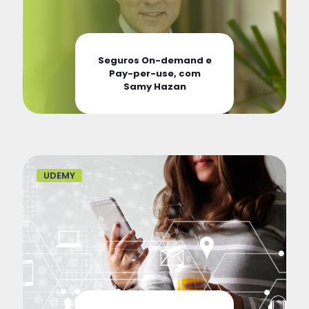
Seguros On-demand e
Pay-per-use, com
Samy Hazan
UDEMY