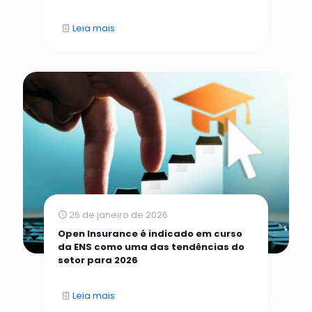
Leia mais
26 de janeiro de 2026
Open Insurance é indicado em curso
da ENS como uma das tendências do
setor para 2026
Leia mais