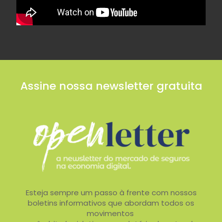
Assine nossa newsletter gratuita
Esteja sempre um passo à frente com nossos
boletins informativos que abordam todos os
movimentos