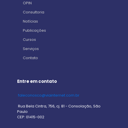
OPIN
Consultoria
Notícias
Publicações
Cursos
Serviços
Contato
Entre em contato
faleconosco@viainternet.com.br
Rua Bela Cintra, 756, cj. 81 - Consolação, São
Paulo
CEP: 01415-002