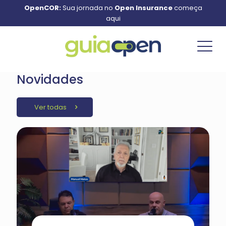
OpenCOR:
Sua jornada no
Open Insurance
começa
aqui
Novidades
Ver todas