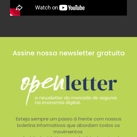
Assine nossa newsletter gratuita
Esteja sempre um passo à frente com nossos
boletins informativos que abordam todos os
movimentos