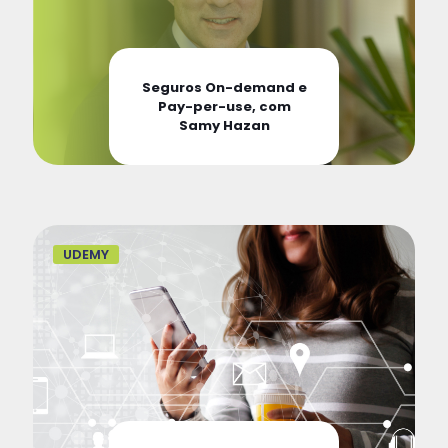
Seguros On-demand e
Pay-per-use, com
Samy Hazan
UDEMY