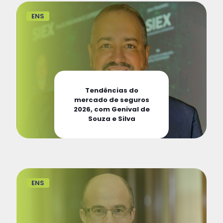
ENS
Tendências do
mercado de seguros
2026, com Genival de
Souza e Silva
ENS