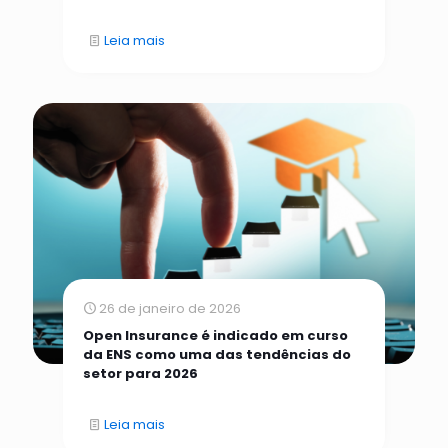
Leia mais
26 de janeiro de 2026
Open Insurance é indicado em curso
da ENS como uma das tendências do
setor para 2026
Leia mais