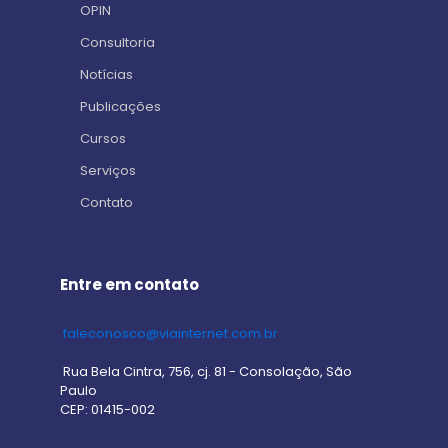
OPIN
Consultoria
Notícias
Publicações
Cursos
Serviços
Contato
Entre em contato
faleconosco@viainternet.com.br
Rua Bela Cintra, 756, cj. 81 - Consolação, São
Paulo
CEP: 01415-002