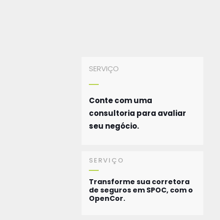
SERVIÇO
Conte com uma
consultoria para avaliar
seu negócio.
SERVIÇO
Transforme sua corretora
de seguros em SPOC, com o
OpenCor.