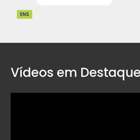
ENS
Vídeos em Destaqu