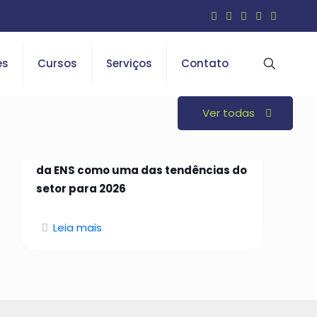
es
Cursos
Serviços
Contato
Ver todas
26 de janeiro de 2026
Open Insurance é indicado em curso
da ENS como uma das tendências do
setor para 2026
Leia mais