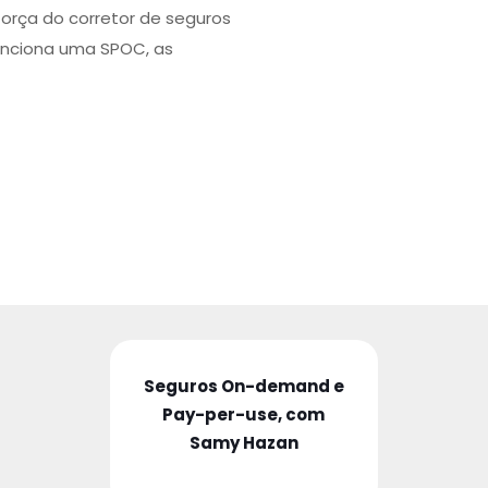
força do corretor de seguros
unciona uma SPOC, as
Seguros On-demand e
Pay-per-use, com
Samy Hazan