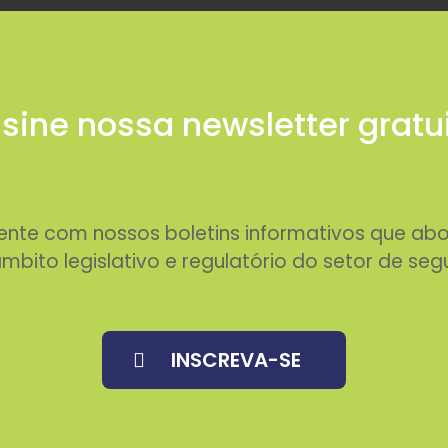
sine nossa newsletter gratu
rente com nossos boletins informativos que 
mbito legislativo e regulatório do setor de seg
INSCREVA-SE