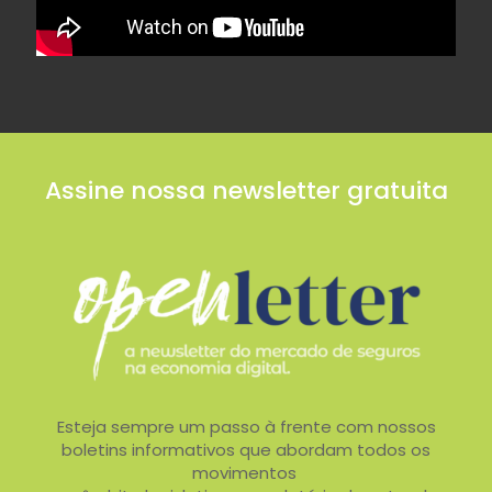
Assine nossa newsletter gratuita
Esteja sempre um passo à frente com nossos
boletins informativos que abordam todos os
movimentos