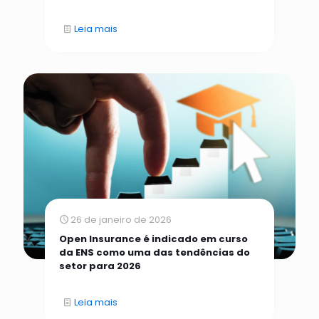
Leia mais
26 de janeiro de 2026
Open Insurance é indicado em curso
da ENS como uma das tendências do
setor para 2026
Leia mais