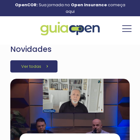
OpenCOR:
Sua jornada no
Open Insurance
começa
aqui
Novidades
Ver todas