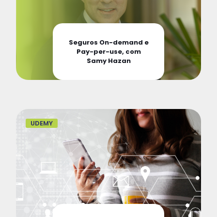
Seguros On-demand e
Pay-per-use, com
Samy Hazan
UDEMY