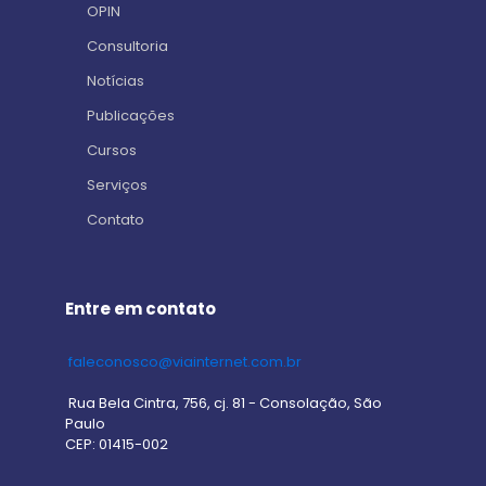
OPIN
Consultoria
Notícias
Publicações
Cursos
Serviços
Contato
Entre em contato
faleconosco@viainternet.com.br
Rua Bela Cintra, 756, cj. 81 - Consolação, São
Paulo
CEP: 01415-002