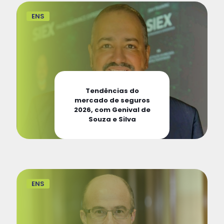
ENS
Tendências do
mercado de seguros
2026, com Genival de
Souza e Silva
ENS