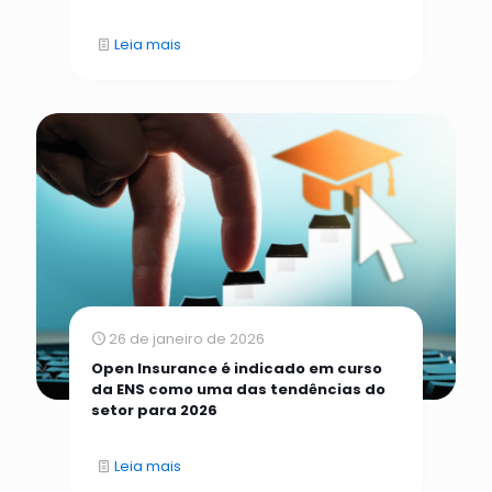
Leia mais
26 de janeiro de 2026
Open Insurance é indicado em curso
da ENS como uma das tendências do
setor para 2026
Leia mais