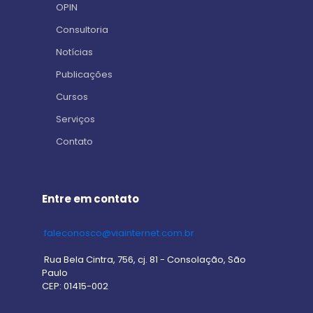
OPIN
Consultoria
Notícias
Publicações
Cursos
Serviços
Contato
Entre em contato
faleconosco@viainternet.com.br
Rua Bela Cintra, 756, cj. 81 - Consolação, São
Paulo
CEP: 01415-002