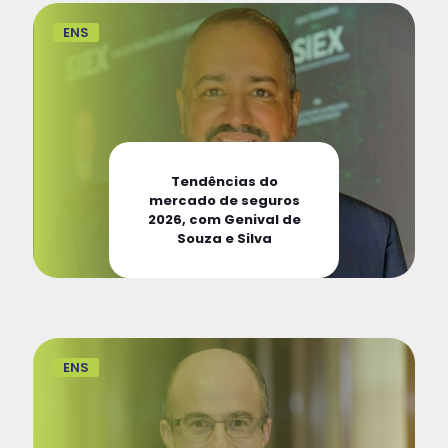
ENS
Tendências do
mercado de seguros
2026, com Genival de
Souza e Silva
ENS