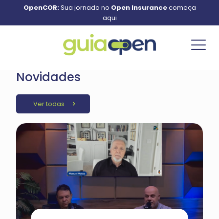
OpenCOR:
Sua jornada no
Open Insurance
começa
aqui
Novidades
Ver todas