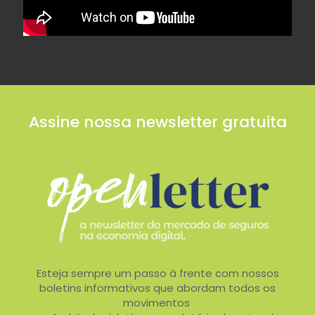
Assine nossa newsletter gratuita
Esteja sempre um passo à frente com nossos
boletins informativos que abordam todos os
movimentos