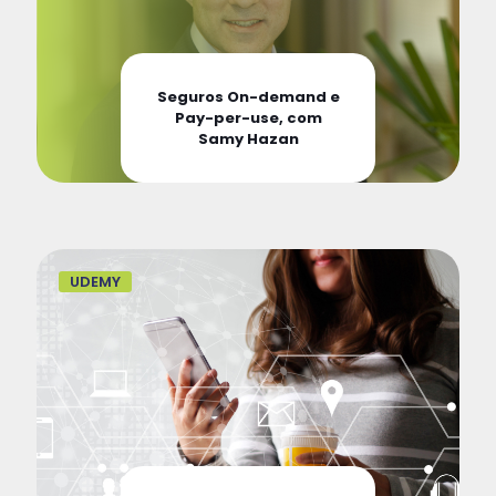
Seguros On-demand e
Pay-per-use, com
Samy Hazan
UDEMY