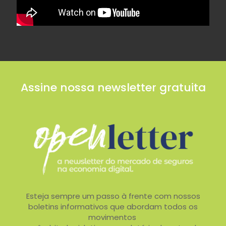
Assine nossa newsletter gratuita
Esteja sempre um passo à frente com nossos
boletins informativos que abordam todos os
movimentos