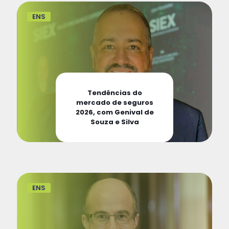
ENS
Tendências do
mercado de seguros
2026, com Genival de
Souza e Silva
ENS