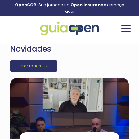
OpenCOR:
Sua jornada no
Open Insurance
começa
aqui
Novidades
Ver todas