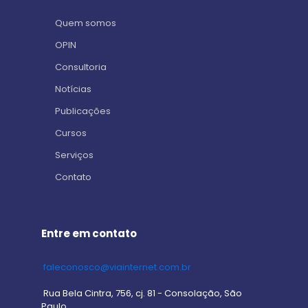
Quem somos
OPIN
Consultoria
Notícias
Publicações
Cursos
Serviços
Contato
Entre em contato
faleconosco@viainternet.com.br
Rua Bela Cintra, 756, cj. 81 - Consolação, São
Paulo