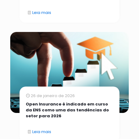
Leia mais
26 de janeiro de 2026
Open Insurance é indicado em curso
da ENS como uma das tendências do
setor para 2026
Leia mais