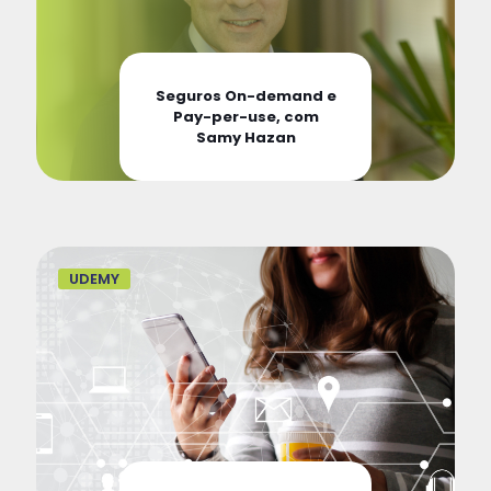
Seguros On-demand e
Pay-per-use, com
Samy Hazan
UDEMY