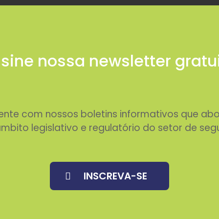
sine nossa newsletter gratu
rente com nossos boletins informativos que 
mbito legislativo e regulatório do setor de seg
INSCREVA-SE