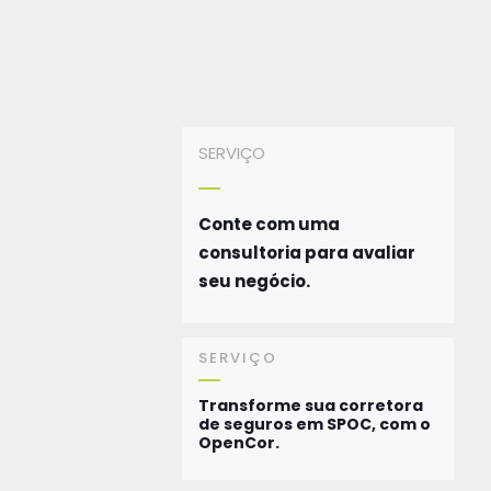
SERVIÇO
Conte com uma
consultoria para avaliar
seu negócio.
SERVIÇO
Transforme sua corretora
de seguros em SPOC, com o
OpenCor.