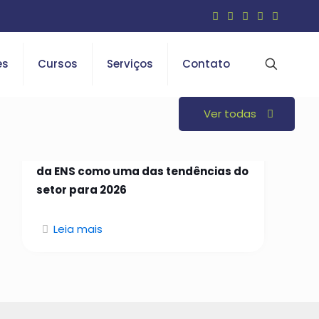
es
Cursos
Serviços
Contato
Ver todas
26 de janeiro de 2026
Open Insurance é indicado em curso
da ENS como uma das tendências do
setor para 2026
Leia mais