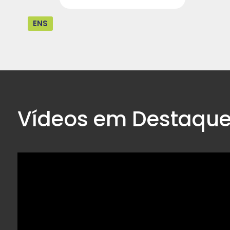
ENS
Vídeos em Destaqu