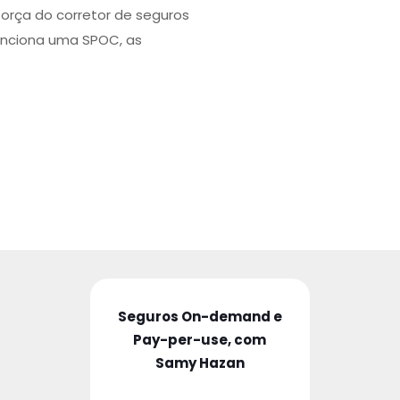
força do corretor de seguros
unciona uma SPOC, as
Seguros On-demand e
Pay-per-use, com
Samy Hazan