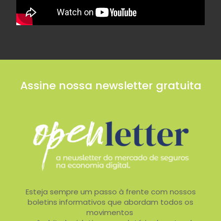
Assine nossa newsletter gratuita
Esteja sempre um passo à frente com nossos
boletins informativos que abordam todos os
movimentos