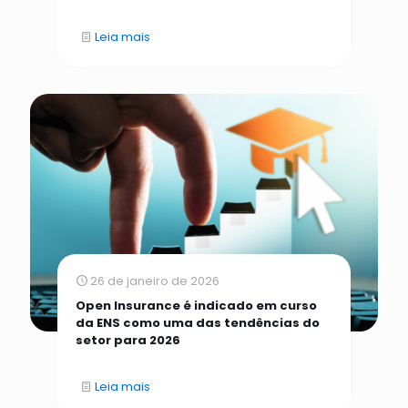
Leia mais
26 de janeiro de 2026
Open Insurance é indicado em curso
da ENS como uma das tendências do
setor para 2026
Leia mais