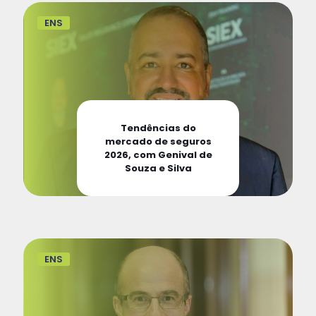
ENS
Tendências do
mercado de seguros
2026, com Genival de
Souza e Silva
ENS