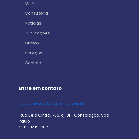
OPIN
Consultoria
Notícias
Publicações
Cursos
Serviços
Contato
Entre em contato
faleconosco@viainternet.com.br
Rua Bela Cintra, 756, cj. 81 - Consolação, São
Paulo
CEP: 01415-002