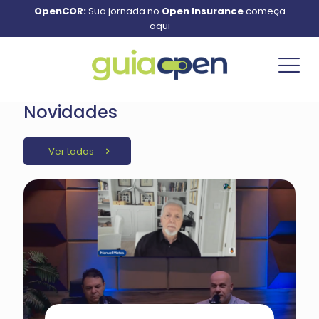
OpenCOR:
Sua jornada no
Open Insurance
começa
aqui
Novidades
Ver todas