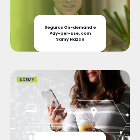
Seguros On-demand e
Pay-per-use, com
Samy Hazan
UDEMY