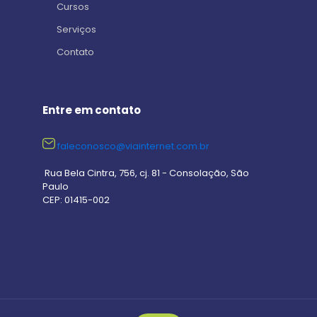
Cursos
Serviços
Contato
Entre em contato
faleconosco@viainternet.com.br
Rua Bela Cintra, 756, cj. 81 - Consolação, São
Paulo
CEP: 01415-002