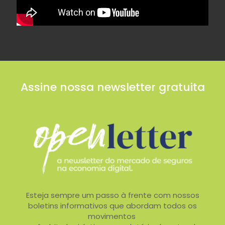
Assine nossa newsletter gratuita
Esteja sempre um passo à frente com nossos
boletins informativos que abordam todos os
movimentos