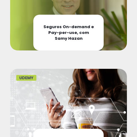
Seguros On-demand e
Pay-per-use, com
Samy Hazan
UDEMY