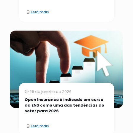
Leia mais
26 de janeiro de 2026
Open Insurance é indicado em curso
da ENS como uma das tendências do
setor para 2026
Leia mais