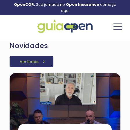
OpenCOR:
Sua jornada no
Open Insurance
começa
aqui
Novidades
Ver todas