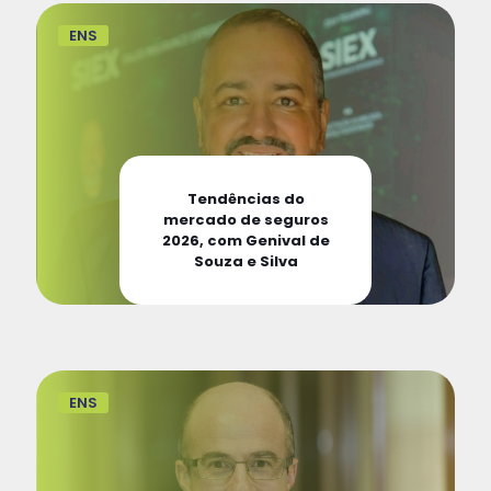
ENS
Tendências do
mercado de seguros
2026, com Genival de
Souza e Silva
ENS