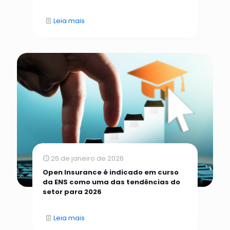
Leia mais
26 de janeiro de 2026
Open Insurance é indicado em curso
da ENS como uma das tendências do
setor para 2026
Leia mais