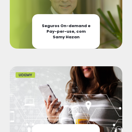
Seguros On-demand e
Pay-per-use, com
Samy Hazan
UDEMY