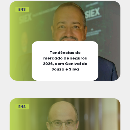
ENS
Tendências do
mercado de seguros
2026, com Genival de
Souza e Silva
ENS