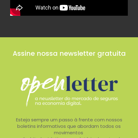
Assine nossa newsletter gratuita
Esteja sempre um passo à frente com nossos
boletins informativos que abordam todos os
movimentos