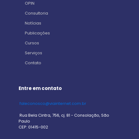
OPIN
Consultoria
Notícias
Publicações
Cursos
Serviços
Contato
Entre em contato
faleconosco@viainternet.com.br
Rua Bela Cintra, 756, cj. 81 - Consolação, São
Paulo
CEP: 01415-002