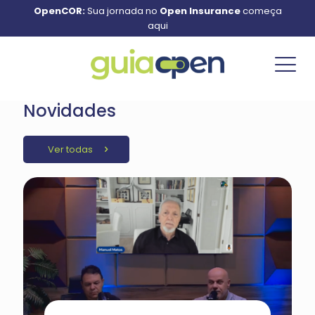
OpenCOR:
Sua jornada no
Open Insurance
começa
aqui
Novidades
Ver todas