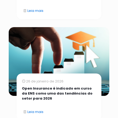
Leia mais
26 de janeiro de 2026
Open Insurance é indicado em curso
da ENS como uma das tendências do
setor para 2026
Leia mais