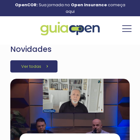
OpenCOR:
Sua jornada no
Open Insurance
começa
aqui
Novidades
Ver todas