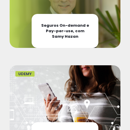
Seguros On-demand e
Pay-per-use, com
Samy Hazan
UDEMY