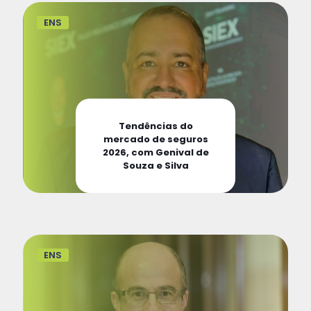
ENS
Tendências do
mercado de seguros
2026, com Genival de
Souza e Silva
ENS