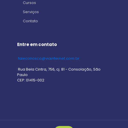
Cursos
Serviços
Contato
Entre em contato
faleconosco@viainternet.com.br
Rua Bela Cintra, 756, cj. 81 - Consolação, São
Paulo
CEP: 01415-002