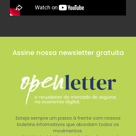
Assine nossa newsletter gratuita
Esteja sempre um passo à frente com nossos
boletins informativos que abordam todos os
movimentos