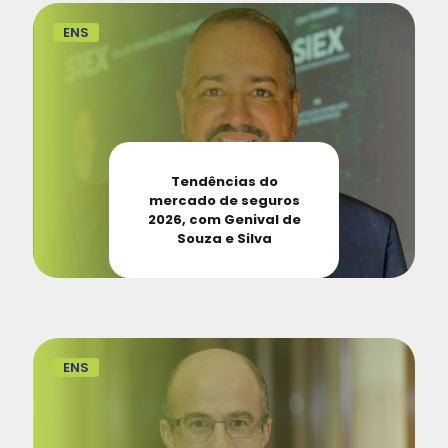
ENS
Tendências do
mercado de seguros
2026, com Genival de
Souza e Silva
ENS