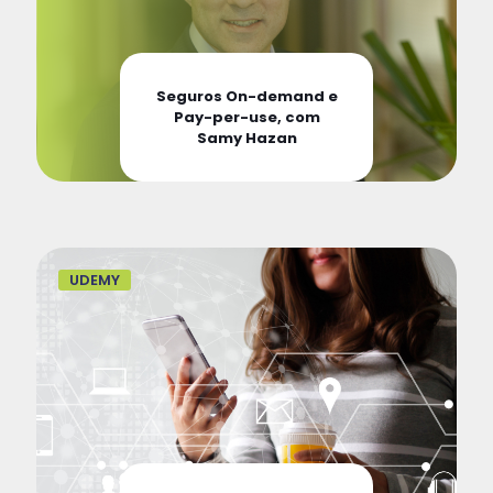
Seguros On-demand e
Pay-per-use, com
Samy Hazan
UDEMY