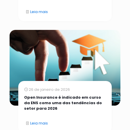
Leia mais
26 de janeiro de 2026
Open Insurance é indicado em curso
da ENS como uma das tendências do
setor para 2026
Leia mais