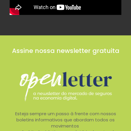
Assine nossa newsletter gratuita
Esteja sempre um passo à frente com nossos
boletins informativos que abordam todos os
movimentos