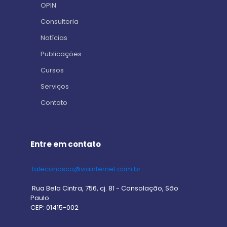
OPIN
Consultoria
Notícias
Publicações
Cursos
Serviços
Contato
Entre em contato
faleconosco@viainternet.com.br
Rua Bela Cintra, 756, cj. 81 - Consolação, São
Paulo
CEP: 01415-002