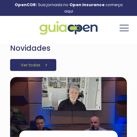
OpenCOR:
Sua jornada no
Open Insurance
começa
aqui
Novidades
Ver todas