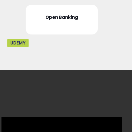
Open Banking
UDEMY