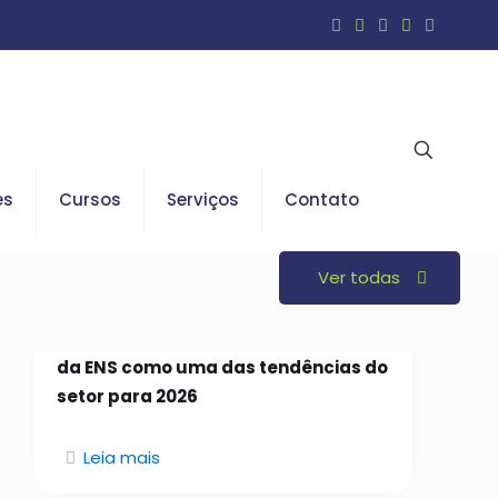
es
Cursos
Serviços
Contato
Ver todas
26 de janeiro de 2026
Open Insurance é indicado em curso
da ENS como uma das tendências do
setor para 2026
Leia mais