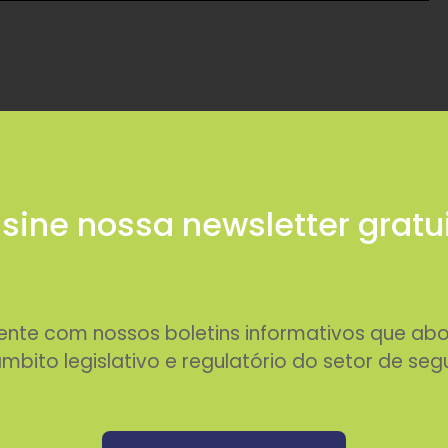
sine nossa newsletter gratu
rente com nossos boletins informativos que 
mbito legislativo e regulatório do setor de seg