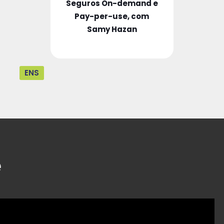
Seguros On-demand e
Pay-per-use, com
Samy Hazan
ENS
e