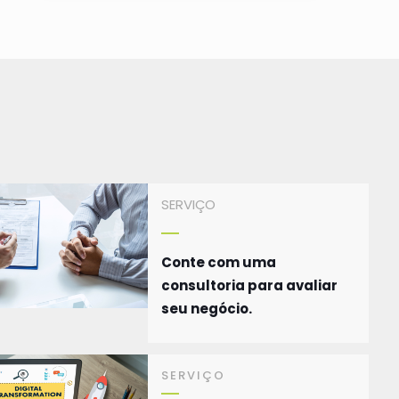
SERVIÇO
Conte com uma
consultoria para avaliar
seu negócio.
SERVIÇO