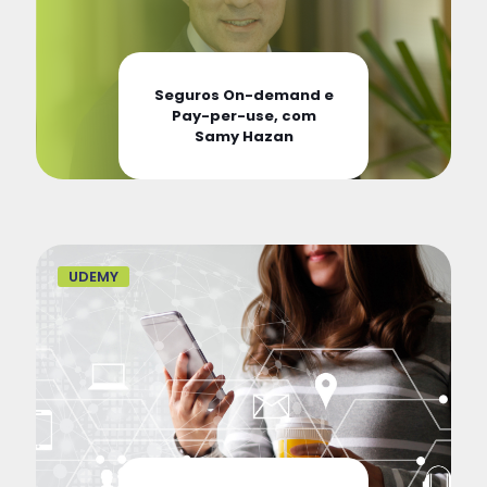
Seguros On-demand e
Pay-per-use, com
Samy Hazan
UDEMY