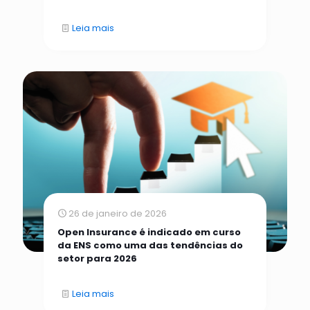
Leia mais
26 de janeiro de 2026
Open Insurance é indicado em curso
da ENS como uma das tendências do
setor para 2026
Leia mais