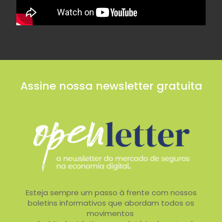
Assine nossa newsletter gratuita
Esteja sempre um passo à frente com nossos
boletins informativos que abordam todos os
movimentos