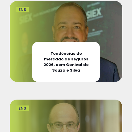
ENS
Tendências do
mercado de seguros
2026, com Genival de
Souza e Silva
ENS