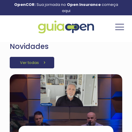
OpenCOR:
Sua jornada no
Open Insurance
começa
aqui
Novidades
Ver todas