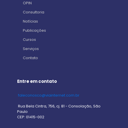
OPIN
Consultoria
Notícias
Publicações
Cursos
Serviços
Contato
Entre em contato
faleconosco@viainternet.com.br
Rua Bela Cintra, 756, cj. 81 - Consolação, São
Paulo
CEP: 01415-002