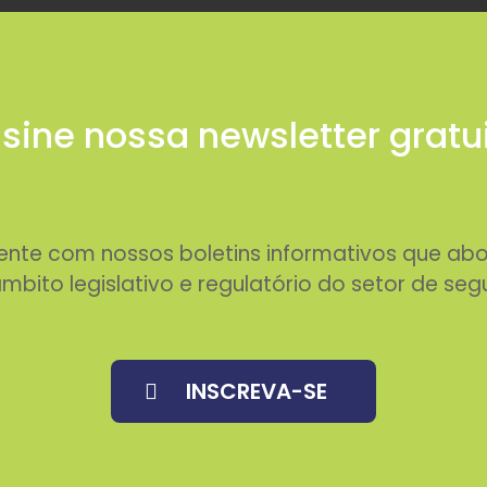
sine nossa newsletter gratu
rente com nossos boletins informativos que 
mbito legislativo e regulatório do setor de seg
INSCREVA-SE