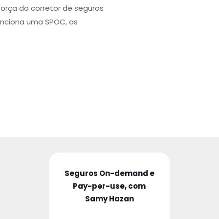
força do corretor de seguros
unciona uma SPOC, as
Seguros On-demand e
Pay-per-use, com
Samy Hazan