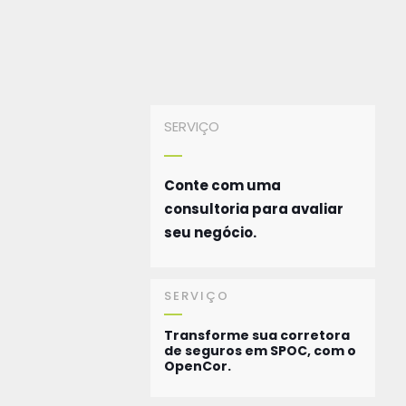
SERVIÇO
Conte com uma
consultoria para avaliar
seu negócio.
SERVIÇO
Transforme sua corretora
de seguros em SPOC, com o
OpenCor.