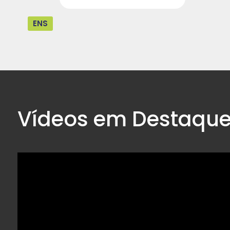
ENS
Vídeos em Destaqu