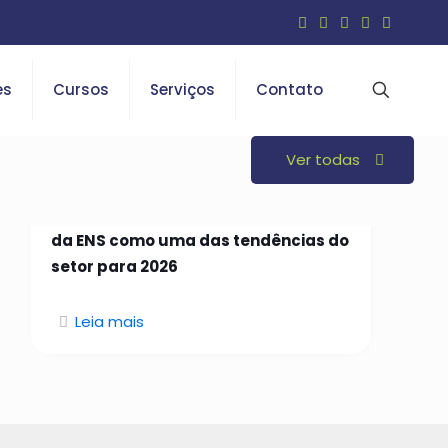
es
Cursos
Serviços
Contato
Ver todas
26 de janeiro de 2026
Open Insurance é indicado em curso
da ENS como uma das tendências do
setor para 2026
Leia mais