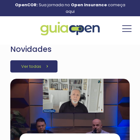
OpenCOR:
Sua jornada no
Open Insurance
começa
aqui
Novidades
Ver todas