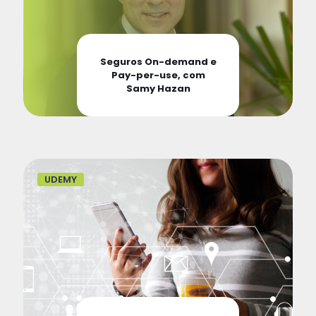
Seguros On-demand e
Pay-per-use, com
Samy Hazan
UDEMY