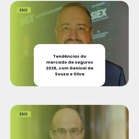
ENS
Tendências do
mercado de seguros
2026, com Genival de
Souza e Silva
ENS