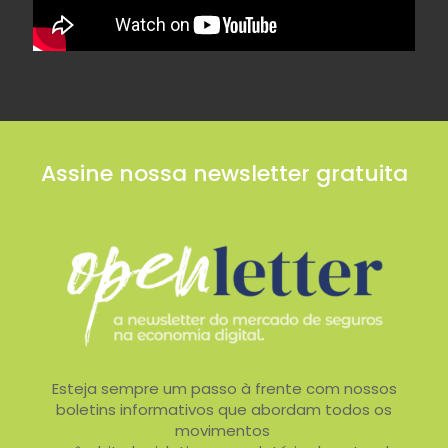
Assine nossa newsletter gratuita
Esteja sempre um passo à frente com nossos
boletins informativos que abordam todos os
movimentos