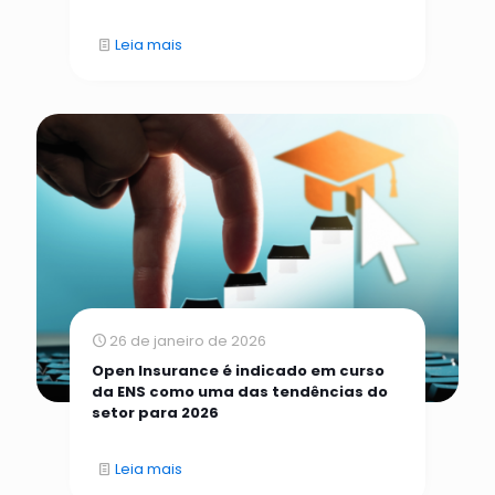
Leia mais
26 de janeiro de 2026
Open Insurance é indicado em curso
da ENS como uma das tendências do
setor para 2026
Leia mais