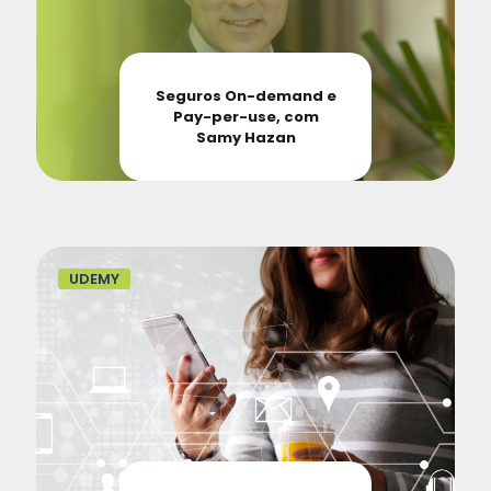
Seguros On-demand e
Pay-per-use, com
Samy Hazan
UDEMY