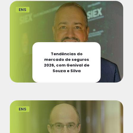
ENS
Tendências do
mercado de seguros
2026, com Genival de
Souza e Silva
ENS