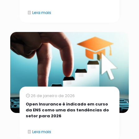
Leia mais
26 de janeiro de 2026
Open Insurance é indicado em curso
da ENS como uma das tendências do
setor para 2026
Leia mais