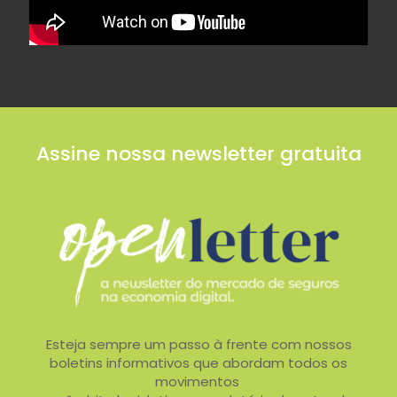
Assine nossa newsletter gratuita
Esteja sempre um passo à frente com nossos
boletins informativos que abordam todos os
movimentos