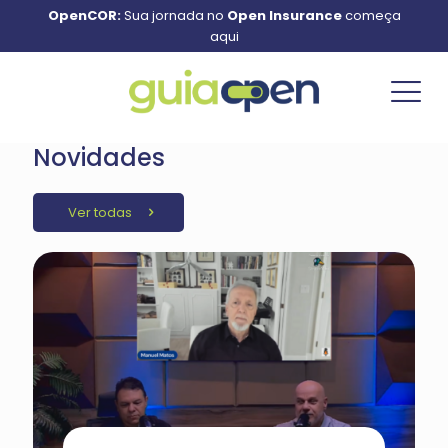
OpenCOR:
Sua jornada no
Open Insurance
começa
aqui
Novidades
Ver todas