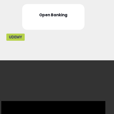
Open Banking
UDEMY