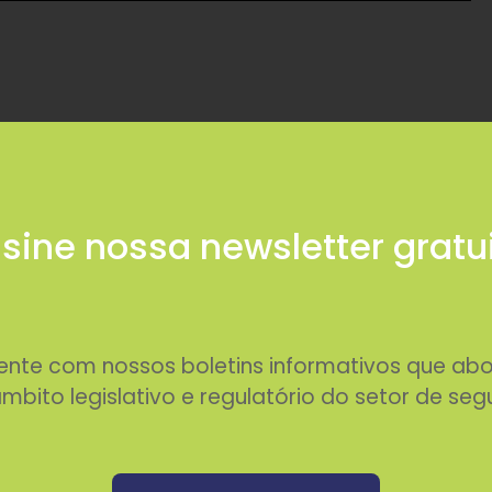
sine nossa newsletter gratu
rente com nossos boletins informativos que 
mbito legislativo e regulatório do setor de seg