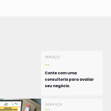
SERVIÇO
Conte com uma
consultoria para avaliar
seu negócio.
SERVIÇO