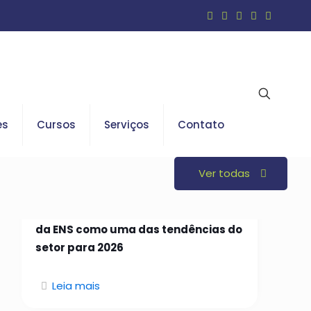
es
Cursos
Serviços
Contato
Ver todas
26 de janeiro de 2026
Open Insurance é indicado em curso
da ENS como uma das tendências do
setor para 2026
Leia mais