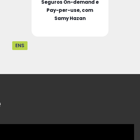
Seguros On-demand e
Pay-per-use, com
Samy Hazan
ENS
e