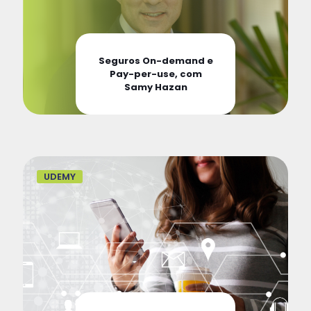
Seguros On-demand e
Pay-per-use, com
Samy Hazan
UDEMY