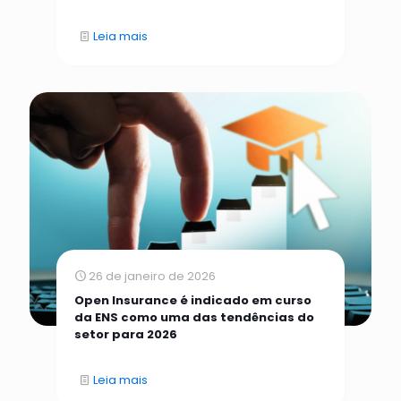
Leia mais
26 de janeiro de 2026
Open Insurance é indicado em curso
da ENS como uma das tendências do
setor para 2026
Leia mais