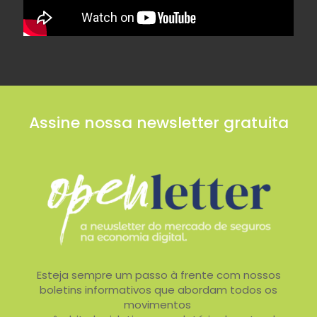
Assine nossa newsletter gratuita
Esteja sempre um passo à frente com nossos
boletins informativos que abordam todos os
movimentos