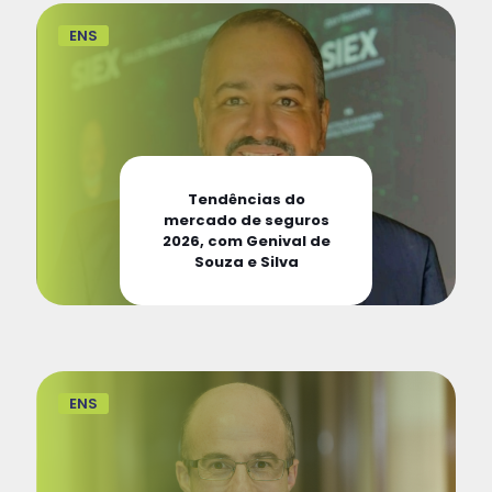
ENS
Tendências do
mercado de seguros
2026, com Genival de
Souza e Silva
ENS