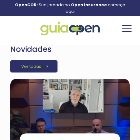
OpenCOR:
Sua jornada no
Open Insurance
começa
aqui
Novidades
Ver todas