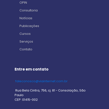
OPIN
Consultoria
Notícias
Publicações
Cursos
Serviços
Contato
Entre em contato
faleconosco@viainternet.com.br
Rua Bela Cintra, 756, cj. 81 - Consolação, São
Paulo
CEP: 01415-002