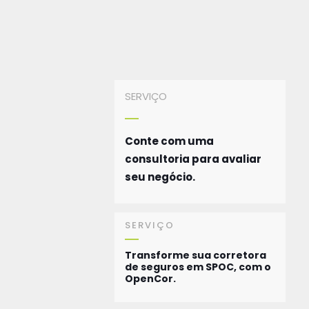
SERVIÇO
Conte com uma
consultoria para avaliar
seu negócio.
SERVIÇO
Transforme sua corretora
de seguros em SPOC, com o
OpenCor.