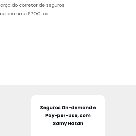
força do corretor de seguros
unciona uma SPOC, as
Seguros On-demand e
Pay-per-use, com
Samy Hazan