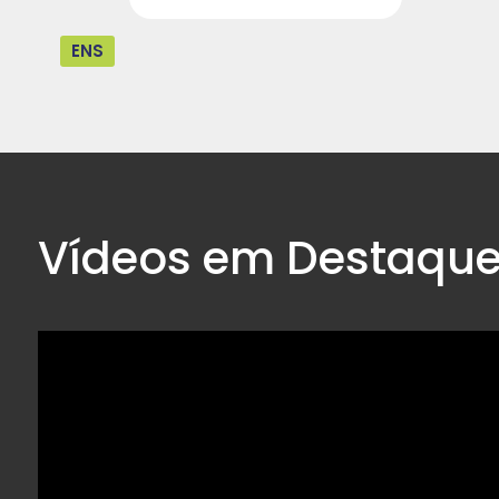
ENS
Vídeos em Destaqu