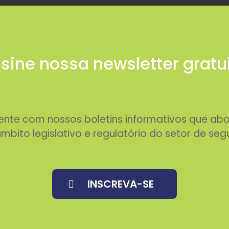
sine nossa newsletter gratu
rente com nossos boletins informativos que 
mbito legislativo e regulatório do setor de seg
INSCREVA-SE