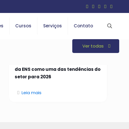
es
Cursos
Serviços
Contato
Ver todas
26 de janeiro de 2026
Open Insurance é indicado em curso
da ENS como uma das tendências do
setor para 2026
Leia mais