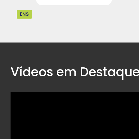
ENS
Vídeos em Destaqu