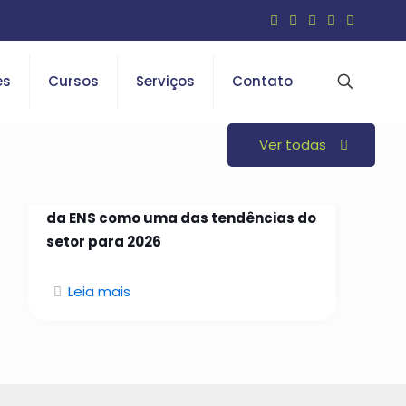
es
Cursos
Serviços
Contato
Ver todas
26 de janeiro de 2026
Open Insurance é indicado em curso
da ENS como uma das tendências do
setor para 2026
Leia mais