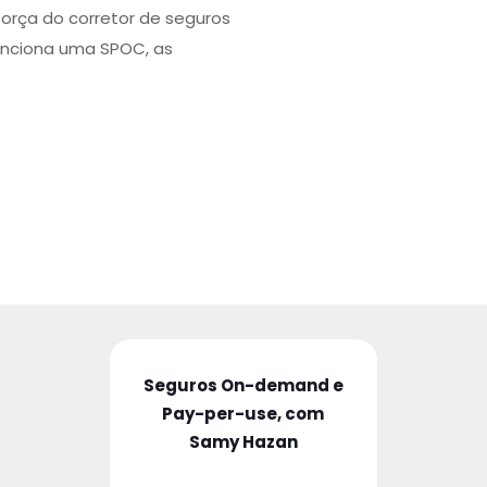
força do corretor de seguros
unciona uma SPOC, as
Seguros On-demand e
Pay-per-use, com
Samy Hazan