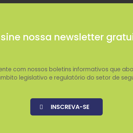
sine nossa newsletter gratu
rente com nossos boletins informativos que 
mbito legislativo e regulatório do setor de seg
INSCREVA-SE