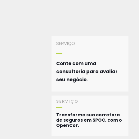
SERVIÇO
Conte com uma
consultoria para avaliar
seu negócio.
SERVIÇO
Transforme sua corretora
de seguros em SPOC, com o
OpenCor.