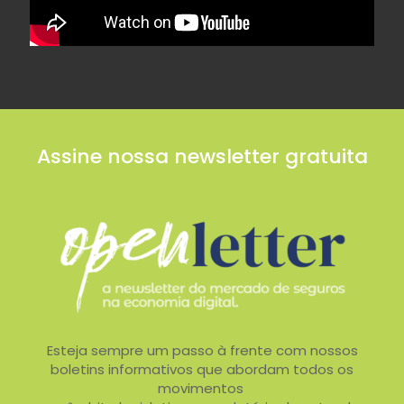
Assine nossa newsletter gratuita
Esteja sempre um passo à frente com nossos
boletins informativos que abordam todos os
movimentos