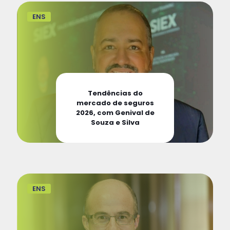
ENS
Tendências do
mercado de seguros
2026, com Genival de
Souza e Silva
ENS