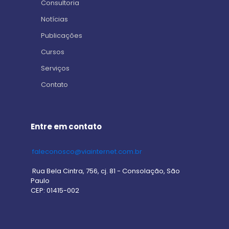
Consultoria
Notícias
Publicações
Cursos
Serviços
Contato
Entre em contato
faleconosco@viainternet.com.br
Rua Bela Cintra, 756, cj. 81 - Consolação, São
Paulo
CEP: 01415-002