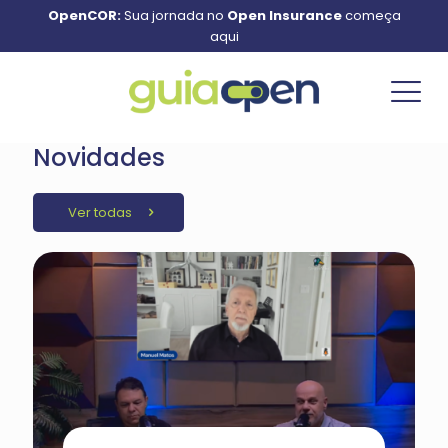
OpenCOR:
Sua jornada no
Open Insurance
começa
aqui
Novidades
Ver todas