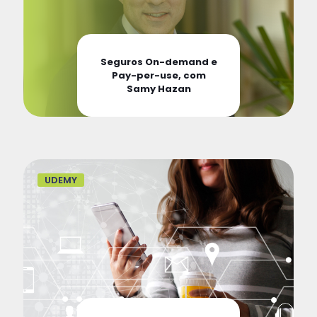
Seguros On-demand e
Pay-per-use, com
Samy Hazan
UDEMY