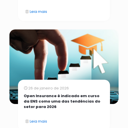
Leia mais
26 de janeiro de 2026
Open Insurance é indicado em curso
da ENS como uma das tendências do
setor para 2026
Leia mais