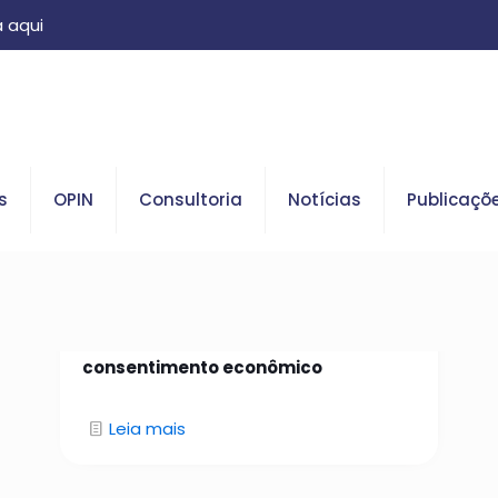
 aqui
s
OPIN
Consultoria
Notícias
Publicaçõ
26 de janeiro de 2026
Da identidade confiável ao
consentimento econômico
Leia mais