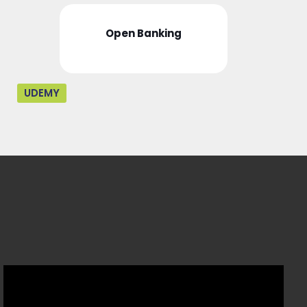
Open Banking
UDEMY