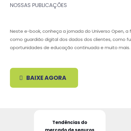
NOSSAS PUBLICAÇÕES
Neste e-book, conheça a jornada do Universo Open, a 
como guardião digital dos dados dos clientes, como f
oportunidades de educação continuada e muito mais.
BAIXE AGORA
Tendências do
mercado de seguros