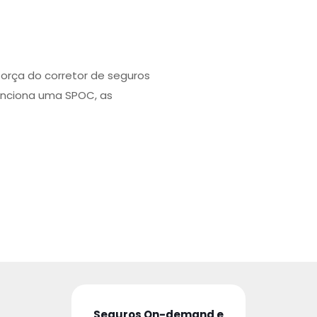
força do corretor de seguros
unciona uma SPOC, as
Seguros On-demand e