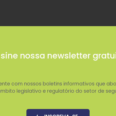
sine nossa newsletter gratu
rente com nossos boletins informativos que 
mbito legislativo e regulatório do setor de seg