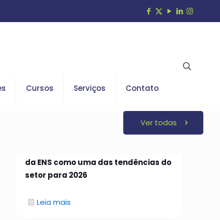
es
Cursos
Serviços
Contato
Ver todas
26 de janeiro de 2026
Open Insurance é indicado em curso
da ENS como uma das tendências do
setor para 2026
Leia mais