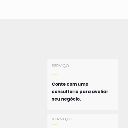
SERVIÇO
Conte com uma
consultoria para avaliar
seu negócio.
SERVIÇO