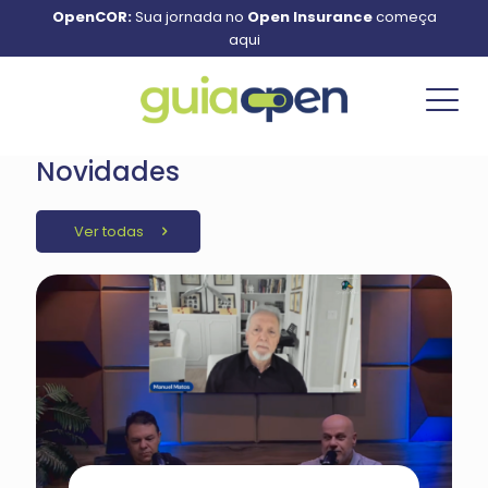
OpenCOR:
Sua jornada no
Open Insurance
começa
aqui
Novidades
Ver todas