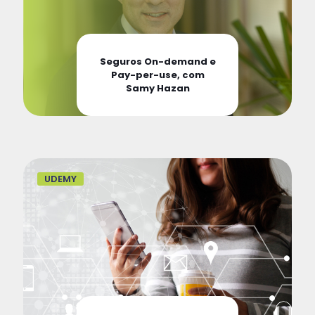
Seguros On-demand e
Pay-per-use, com
Samy Hazan
UDEMY