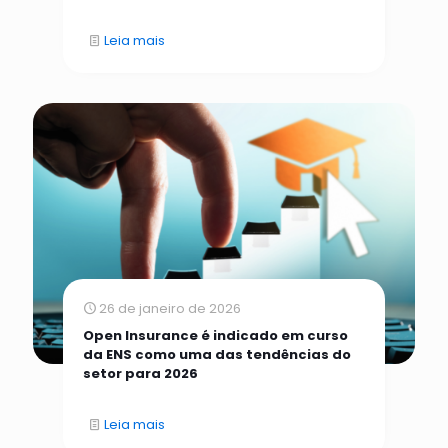
Leia mais
26 de janeiro de 2026
Open Insurance é indicado em curso
da ENS como uma das tendências do
setor para 2026
Leia mais