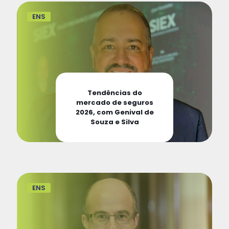
ENS
Tendências do
mercado de seguros
2026, com Genival de
Souza e Silva
ENS