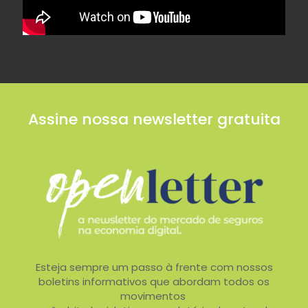
Assine nossa newsletter gratuita
Esteja sempre um passo à frente com nossos
boletins informativos que abordam todos os
movimentos