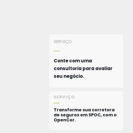
SERVIÇO
Conte com uma
consultoria para avaliar
seu negócio.
SERVIÇO
Transforme sua corretora
de seguros em SPOC, com o
OpenCor.