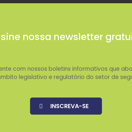
sine nossa newsletter gratu
rente com nossos boletins informativos que 
mbito legislativo e regulatório do setor de seg
INSCREVA-SE