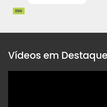
ENS
Vídeos em Destaqu