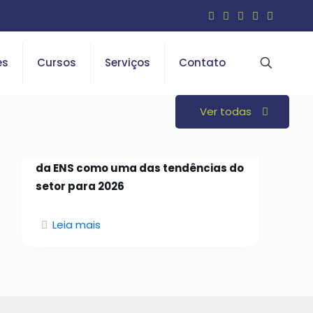
es
Cursos
Serviços
Contato
Ver todas
26 de janeiro de 2026
Open Insurance é indicado em curso
da ENS como uma das tendências do
setor para 2026
Leia mais