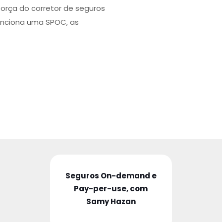
força do corretor de seguros
unciona uma SPOC, as
Seguros On-demand e
Pay-per-use, com
Samy Hazan