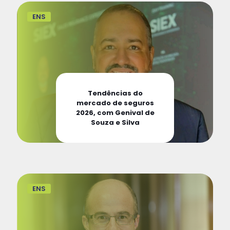
ENS
Tendências do
mercado de seguros
2026, com Genival de
Souza e Silva
ENS