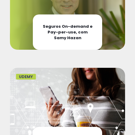
Seguros On-demand e
Pay-per-use, com
Samy Hazan
UDEMY