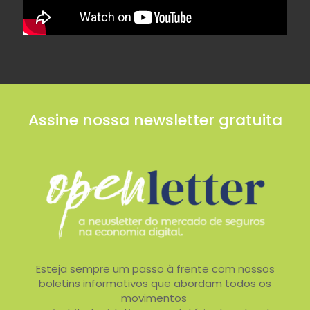
Assine nossa newsletter gratuita
Esteja sempre um passo à frente com nossos
boletins informativos que abordam todos os
movimentos