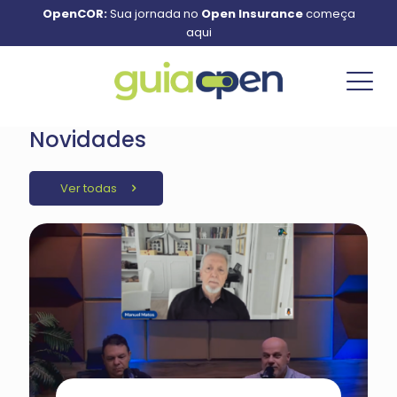
OpenCOR:
Sua jornada no
Open Insurance
começa
aqui
Novidades
Ver todas