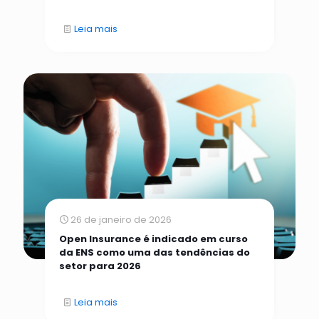
Leia mais
26 de janeiro de 2026
Open Insurance é indicado em curso
da ENS como uma das tendências do
setor para 2026
Leia mais