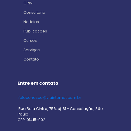
OPIN
Consultoria
Notícias
Publicações
Cursos
Serviços
Contato
Entre em contato
faleconosco@viainternet.com.br
Rua Bela Cintra, 756, cj. 81 - Consolação, São
Paulo
CEP: 01415-002