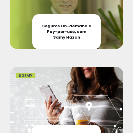
Seguros On-demand e
Pay-per-use, com
Samy Hazan
UDEMY