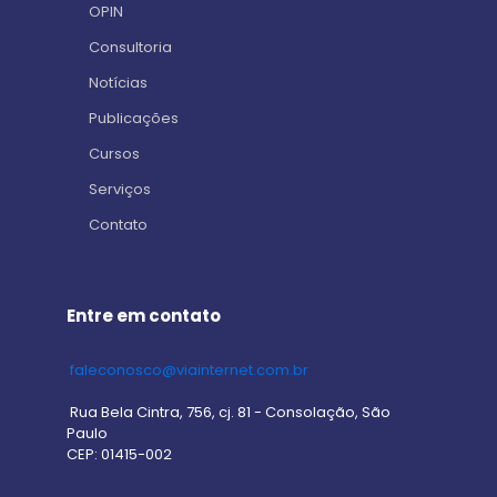
OPIN
Consultoria
Notícias
Publicações
Cursos
Serviços
Contato
Entre em contato
faleconosco@viainternet.com.br
Rua Bela Cintra, 756, cj. 81 - Consolação, São
Paulo
CEP: 01415-002