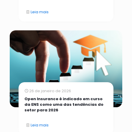
Leia mais
26 de janeiro de 2026
Open Insurance é indicado em curso
da ENS como uma das tendências do
setor para 2026
Leia mais