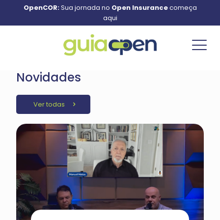
OpenCOR:
Sua jornada no
Open Insurance
começa
aqui
Novidades
Ver todas