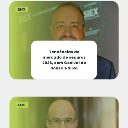
ENS
Tendências do
mercado de seguros
2026, com Genival de
Souza e Silva
ENS