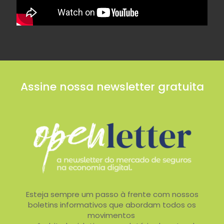
Assine nossa newsletter gratuita
Esteja sempre um passo à frente com nossos
boletins informativos que abordam todos os
movimentos