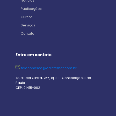
Notícias
Publicações
Cursos
Serviços
Contato
Entre em contato
faleconosco@viainternet.com.br
Rua Bela Cintra, 756, cj. 81 - Consolação, São
Paulo
CEP: 01415-002