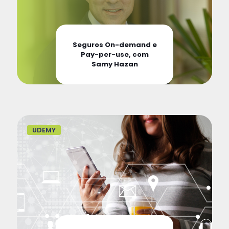
Seguros On-demand e
Pay-per-use, com
Samy Hazan
UDEMY