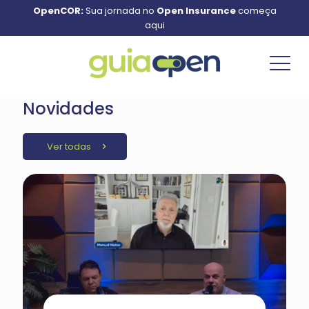
OpenCOR:
Sua jornada no
Open Insurance
começa
aqui
Novidades
Ver todas