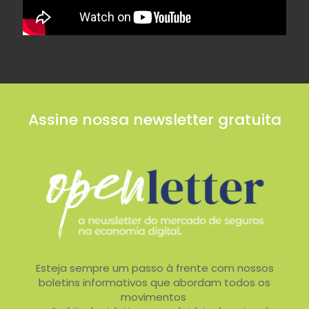
Assine nossa newsletter gratuita
Esteja sempre um passo à frente com nossos
boletins informativos que abordam todos os
movimentos