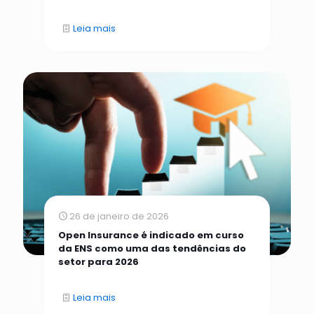
Leia mais
26 de janeiro de 2026
Open Insurance é indicado em curso
da ENS como uma das tendências do
setor para 2026
Leia mais