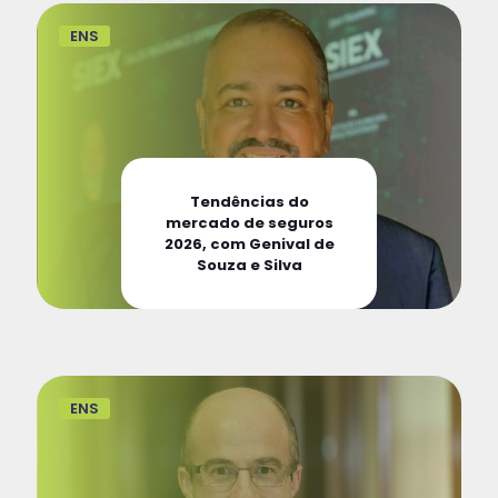
ENS
Tendências do
mercado de seguros
2026, com Genival de
Souza e Silva
ENS