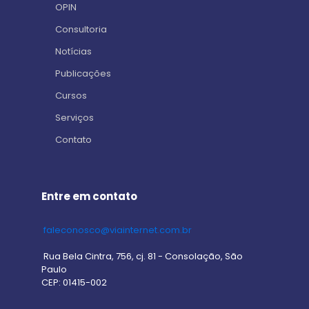
OPIN
Consultoria
Notícias
Publicações
Cursos
Serviços
Contato
Entre em contato
faleconosco@viainternet.com.br
Rua Bela Cintra, 756, cj. 81 - Consolação, São
Paulo
CEP: 01415-002