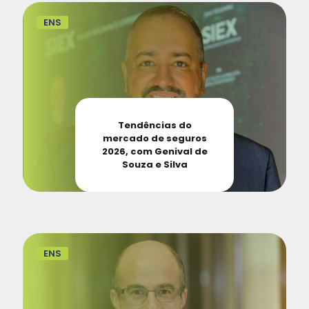
ENS
Tendências do
mercado de seguros
2026, com Genival de
Souza e Silva
ENS