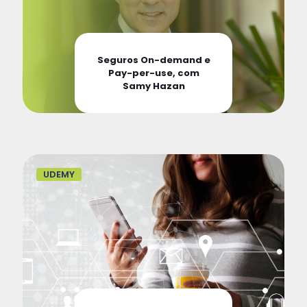
Seguros On-demand e
Pay-per-use, com
Samy Hazan
UDEMY