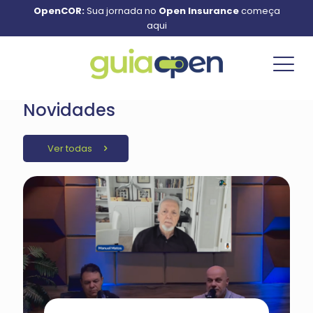
OpenCOR:
Sua jornada no
Open Insurance
começa
aqui
Novidades
Ver todas