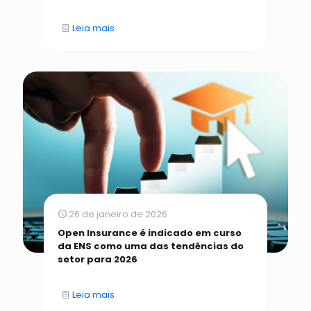
Leia mais
26 de janeiro de 2026
Open Insurance é indicado em curso
da ENS como uma das tendências do
setor para 2026
Leia mais