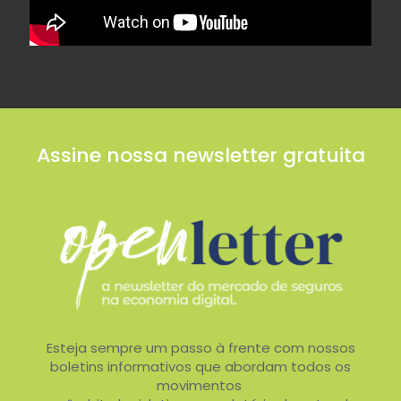
Assine nossa newsletter gratuita
Esteja sempre um passo à frente com nossos
boletins informativos que abordam todos os
movimentos