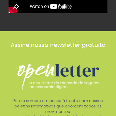
Assine nossa newsletter gratuita
Esteja sempre um passo à frente com nossos
boletins informativos que abordam todos os
movimentos