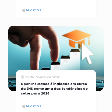
Leia mais
26 de janeiro de 2026
Open Insurance é indicado em curso
da ENS como uma das tendências do
setor para 2026
Leia mais