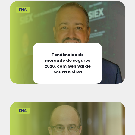
ENS
Tendências do
mercado de seguros
2026, com Genival de
Souza e Silva
ENS