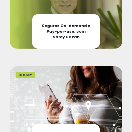
Seguros On-demand e
Pay-per-use, com
Samy Hazan
UDEMY