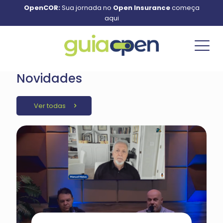
OpenCOR:
Sua jornada no
Open Insurance
começa
aqui
Novidades
Ver todas