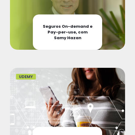
Seguros On-demand e
Pay-per-use, com
Samy Hazan
UDEMY