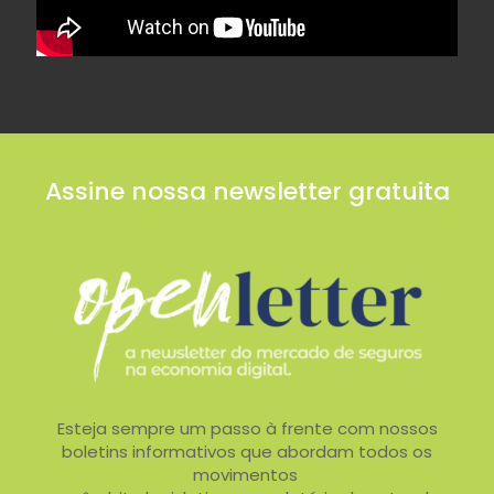
Assine nossa newsletter gratuita
Esteja sempre um passo à frente com nossos
boletins informativos que abordam todos os
movimentos