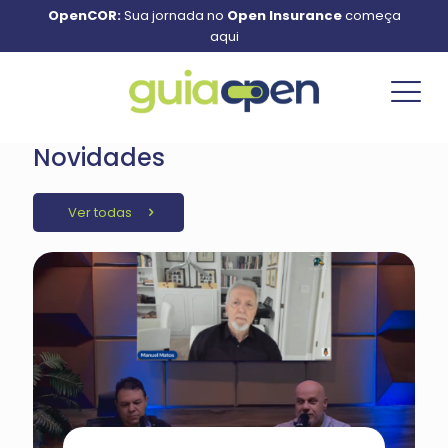
OpenCOR:
Sua jornada no
Open Insurance
começa
aqui
Novidades
Ver todas