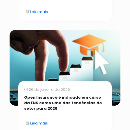
Leia mais
26 de janeiro de 2026
Open Insurance é indicado em curso
da ENS como uma das tendências do
setor para 2026
Leia mais