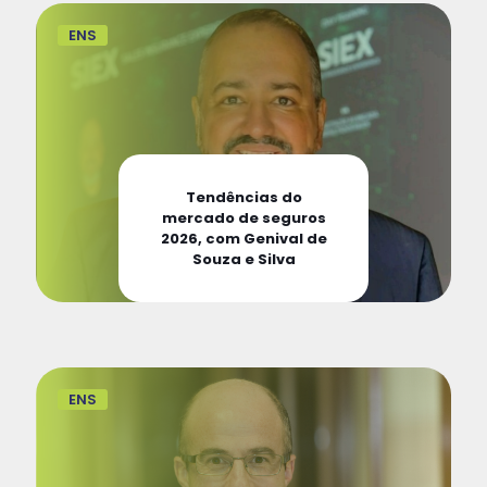
ENS
Tendências do
mercado de seguros
2026, com Genival de
Souza e Silva
ENS