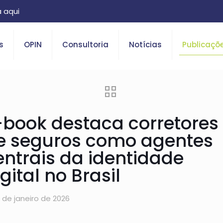
 aqui
s
OPIN
Consultoria
Notícias
Publicaçõ
-book destaca corretores
e seguros como agentes
entrais da identidade
gital no Brasil
9 de janeiro de 2026