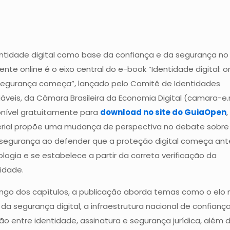
entidade digital como base da confiança e da segurança no
nte online é o eixo central do e-book “Identidade digital: 
segurança começa”, lançado pelo Comitê de Identidades
áveis, da Câmara Brasileira da Economia Digital (camara-e.
onível gratuitamente para
download no site do GuiaOpen
,
rial propõe uma mudança de perspectiva no debate sobre
rsegurança ao defender que a proteção digital começa ant
logia e se estabelece a partir da correta verificação da
idade.
ongo dos capítulos, a publicação aborda temas como o elo 
l da segurança digital, a infraestrutura nacional de confiança
ão entre identidade, assinatura e segurança jurídica, além 