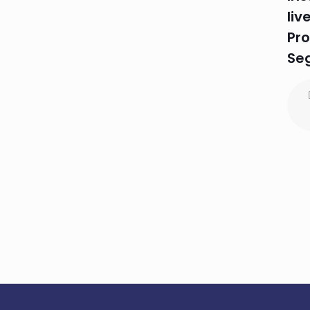
liv
Pro
Se