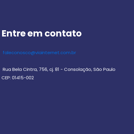
Entre em contato
faleconosco@viainternet.com.br
Rua Bela Cintra, 756, cj. 81 - Consolação, São Paulo
CEP: 01415-002