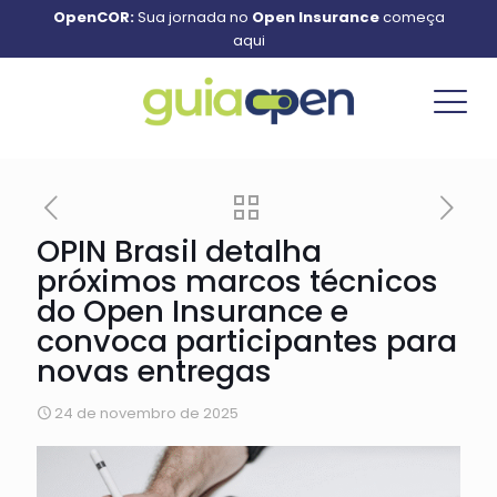
OpenCOR:
Sua jornada no
Open Insurance
começa
aqui
OPIN Brasil detalha
próximos marcos técnicos
do Open Insurance e
convoca participantes para
novas entregas
24 de novembro de 2025