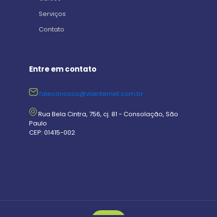
Serviços
Contato
Entre em contato
faleconosco@viainternet.com.br
Rua Bela Cintra, 756, cj. 81 - Consolação, São
Paulo
CEP: 01415-002