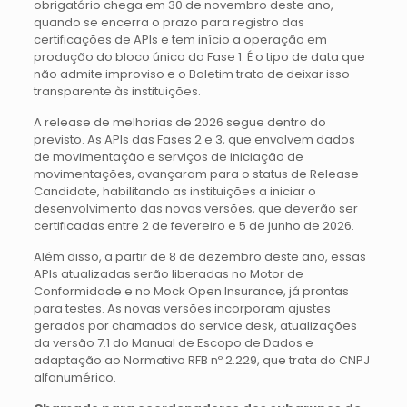
obrigatório chega em 30 de novembro deste ano,
quando se encerra o prazo para registro das
certificações de APIs e tem início a operação em
produção do bloco único da Fase 1. É o tipo de data que
não admite improviso e o Boletim trata de deixar isso
transparente às instituições.
A release de melhorias de 2026 segue dentro do
previsto. As APIs das Fases 2 e 3, que envolvem dados
de movimentação e serviços de iniciação de
movimentações, avançaram para o status de Release
Candidate, habilitando as instituições a iniciar o
desenvolvimento das novas versões, que deverão ser
certificadas entre 2 de fevereiro e 5 de junho de 2026.
Além disso, a partir de 8 de dezembro deste ano, essas
APIs atualizadas serão liberadas no Motor de
Conformidade e no Mock Open Insurance, já prontas
para testes. As novas versões incorporam ajustes
gerados por chamados do service desk, atualizações
da versão 7.1 do Manual de Escopo de Dados e
adaptação ao Normativo RFB nº 2.229, que trata do CNPJ
alfanumérico.