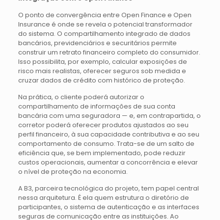
O ponto de convergência entre Open Finance e Open
Insurance é onde se revela o potencial transformador
do sistema. O compartilhamento integrado de dados
bancários, previdenciários e securitários permite
construir um retrato financeiro completo do consumidor.
Isso possibilita, por exemplo, calcular exposições de
risco mais realistas, oferecer seguros sob medida e
cruzar dados de crédito com histórico de proteção.
Na prática, o cliente poderá autorizar o
compartilhamento de informações de sua conta
bancária com uma seguradora — e, em contrapartida, o
corretor poderá oferecer produtos ajustados ao seu
perfil financeiro, à sua capacidade contributiva e ao seu
comportamento de consumo. Trata-se de um salto de
eficiência que, se bem implementado, pode reduzir
custos operacionais, aumentar a concorrência e elevar
o nível de proteção na economia.
A B3, parceira tecnológica do projeto, tem papel central
nessa arquitetura. É ela quem estrutura o diretório de
participantes, o sistema de autenticação e as interfaces
seguras de comunicação entre as instituições. Ao