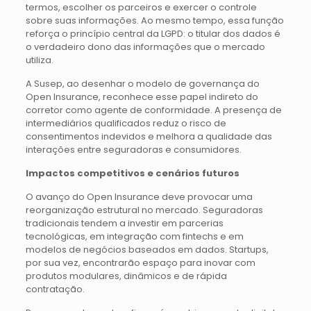
termos, escolher os parceiros e exercer o controle
sobre suas informações. Ao mesmo tempo, essa função
reforça o princípio central da LGPD: o titular dos dados é
o verdadeiro dono das informações que o mercado
utiliza.
A Susep, ao desenhar o modelo de governança do
Open Insurance, reconhece esse papel indireto do
corretor como agente de conformidade. A presença de
intermediários qualificados reduz o risco de
consentimentos indevidos e melhora a qualidade das
interações entre seguradoras e consumidores.
Impactos competitivos e cenários futuros
O avanço do Open Insurance deve provocar uma
reorganização estrutural no mercado. Seguradoras
tradicionais tendem a investir em parcerias
tecnológicas, em integração com fintechs e em
modelos de negócios baseados em dados. Startups,
por sua vez, encontrarão espaço para inovar com
produtos modulares, dinâmicos e de rápida
contratação.