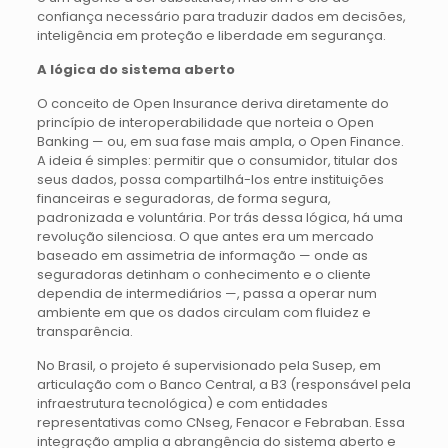
confiança necessário para traduzir dados em decisões,
inteligência em proteção e liberdade em segurança.
A lógica do sistema aberto
O conceito de Open Insurance deriva diretamente do
princípio de interoperabilidade que norteia o Open
Banking — ou, em sua fase mais ampla, o Open Finance.
A ideia é simples: permitir que o consumidor, titular dos
seus dados, possa compartilhá-los entre instituições
financeiras e seguradoras, de forma segura,
padronizada e voluntária. Por trás dessa lógica, há uma
revolução silenciosa. O que antes era um mercado
baseado em assimetria de informação — onde as
seguradoras detinham o conhecimento e o cliente
dependia de intermediários —, passa a operar num
ambiente em que os dados circulam com fluidez e
transparência.
No Brasil, o projeto é supervisionado pela Susep, em
articulação com o Banco Central, a B3 (responsável pela
infraestrutura tecnológica) e com entidades
representativas como CNseg, Fenacor e Febraban. Essa
integração amplia a abrangência do sistema aberto e