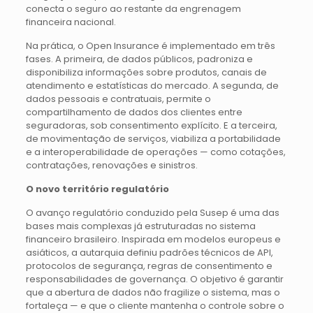
conecta o seguro ao restante da engrenagem
financeira nacional.
Na prática, o Open Insurance é implementado em três
fases. A primeira, de dados públicos, padroniza e
disponibiliza informações sobre produtos, canais de
atendimento e estatísticas do mercado. A segunda, de
dados pessoais e contratuais, permite o
compartilhamento de dados dos clientes entre
seguradoras, sob consentimento explícito. E a terceira,
de movimentação de serviços, viabiliza a portabilidade
e a interoperabilidade de operações — como cotações,
contratações, renovações e sinistros.
O novo território regulatório
O avanço regulatório conduzido pela Susep é uma das
bases mais complexas já estruturadas no sistema
financeiro brasileiro. Inspirada em modelos europeus e
asiáticos, a autarquia definiu padrões técnicos de API,
protocolos de segurança, regras de consentimento e
responsabilidades de governança. O objetivo é garantir
que a abertura de dados não fragilize o sistema, mas o
fortaleça — e que o cliente mantenha o controle sobre o