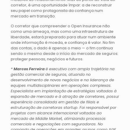
corretor, é uma oportunidade ímpar: a de reconstruir
seu papel como protagonista da confiança num
mercado em transição.
O corretor que compreender o Open Insurance não
como uma ameaça, mas como uma infraestrutura de
liberdade, estará preparado para atuar num ambiente
onde informação é moeda, e confiança é valor. No fim
das contas, o dado é apenas o meio — o fim continua
sendo o mesmo desde o início do mercado de seguros:
proteger pessoas, negócios e futuros.
*
Marcos Ferreira
é executivo com ampla trajetória na
gestão comercial de seguros, atuando no
desenvolvimento de novos negócios e na liderança de
equipes multidisciplinares em operações complexas.
Especialista em implantação de estratégias voltadas à
expansão de mercado e à atração de corretores, possui
experiência consolidada em gestão de filiais e
estruturação de corretoras startup. Foi responsável por
projetos com alcance internacional voltados ao
mercado de Middle Market, otimizando processos
comerciais e negociações com seguradoras. No
comando de operações em grandes grupos como AGF,