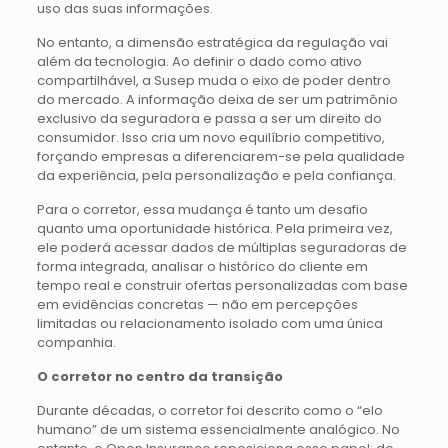
uso das suas informações.
No entanto, a dimensão estratégica da regulação vai
além da tecnologia. Ao definir o dado como ativo
compartilhável, a Susep muda o eixo de poder dentro
do mercado. A informação deixa de ser um patrimônio
exclusivo da seguradora e passa a ser um direito do
consumidor. Isso cria um novo equilíbrio competitivo,
forçando empresas a diferenciarem-se pela qualidade
da experiência, pela personalização e pela confiança.
Para o corretor, essa mudança é tanto um desafio
quanto uma oportunidade histórica. Pela primeira vez,
ele poderá acessar dados de múltiplas seguradoras de
forma integrada, analisar o histórico do cliente em
tempo real e construir ofertas personalizadas com base
em evidências concretas — não em percepções
limitadas ou relacionamento isolado com uma única
companhia.
O corretor no centro da transição
Durante décadas, o corretor foi descrito como o “elo
humano” de um sistema essencialmente analógico. No