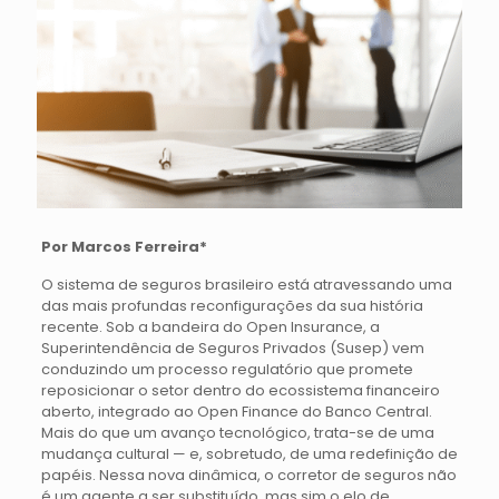
Por Marcos Ferreira*
O sistema de seguros brasileiro está atravessando uma
das mais profundas reconfigurações da sua história
recente. Sob a bandeira do Open Insurance, a
Superintendência de Seguros Privados (Susep) vem
conduzindo um processo regulatório que promete
reposicionar o setor dentro do ecossistema financeiro
aberto, integrado ao Open Finance do Banco Central.
Mais do que um avanço tecnológico, trata-se de uma
mudança cultural — e, sobretudo, de uma redefinição de
papéis. Nessa nova dinâmica, o corretor de seguros não
é um agente a ser substituído, mas sim o elo de