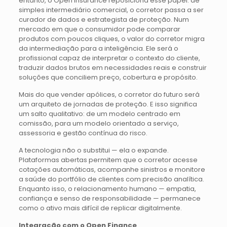
entanto, o Open Insurance reposiciona esse papel: de
simples intermediário comercial, o corretor passa a ser
curador de dados e estrategista de proteção. Num
mercado em que o consumidor pode comparar
produtos com poucos cliques, o valor do corretor migra
da intermediação para a inteligência. Ele será o
profissional capaz de interpretar o contexto do cliente,
traduzir dados brutos em necessidades reais e construir
soluções que conciliem preço, cobertura e propósito.
Mais do que vender apólices, o corretor do futuro será
um arquiteto de jornadas de proteção. E isso significa
um salto qualitativo: de um modelo centrado em
comissão, para um modelo orientado a serviço,
assessoria e gestão contínua do risco.
A tecnologia não o substitui — ela o expande.
Plataformas abertas permitem que o corretor acesse
cotações automáticas, acompanhe sinistros e monitore
a saúde do portfólio de clientes com precisão analítica.
Enquanto isso, o relacionamento humano — empatia,
confiança e senso de responsabilidade — permanece
como o ativo mais difícil de replicar digitalmente.
Integração com o Open Finance