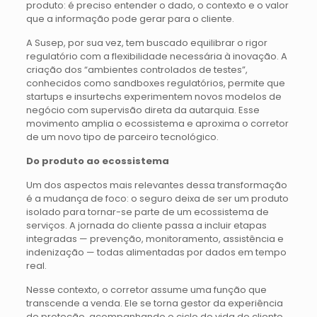
produto: é preciso entender o dado, o contexto e o valor
que a informação pode gerar para o cliente.
A Susep, por sua vez, tem buscado equilibrar o rigor
regulatório com a flexibilidade necessária à inovação. A
criação dos “ambientes controlados de testes”,
conhecidos como sandboxes regulatórios, permite que
startups e insurtechs experimentem novos modelos de
negócio com supervisão direta da autarquia. Esse
movimento amplia o ecossistema e aproxima o corretor
de um novo tipo de parceiro tecnológico.
Do produto ao ecossistema
Um dos aspectos mais relevantes dessa transformação
é a mudança de foco: o seguro deixa de ser um produto
isolado para tornar-se parte de um ecossistema de
serviços. A jornada do cliente passa a incluir etapas
integradas — prevenção, monitoramento, assistência e
indenização — todas alimentadas por dados em tempo
real.
Nesse contexto, o corretor assume uma função que
transcende a venda. Ele se torna gestor da experiência
de proteção, acompanhando o ciclo de vida do cliente