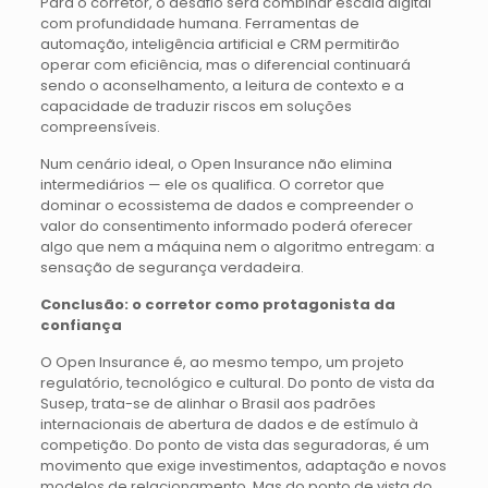
Para o corretor, o desafio será combinar escala digital
com profundidade humana. Ferramentas de
automação, inteligência artificial e CRM permitirão
operar com eficiência, mas o diferencial continuará
sendo o aconselhamento, a leitura de contexto e a
capacidade de traduzir riscos em soluções
compreensíveis.
Num cenário ideal, o Open Insurance não elimina
intermediários — ele os qualifica. O corretor que
dominar o ecossistema de dados e compreender o
valor do consentimento informado poderá oferecer
algo que nem a máquina nem o algoritmo entregam: a
sensação de segurança verdadeira.
Conclusão: o corretor como protagonista da
confiança
O Open Insurance é, ao mesmo tempo, um projeto
regulatório, tecnológico e cultural. Do ponto de vista da
Susep, trata-se de alinhar o Brasil aos padrões
internacionais de abertura de dados e de estímulo à
competição. Do ponto de vista das seguradoras, é um
movimento que exige investimentos, adaptação e novos
modelos de relacionamento. Mas do ponto de vista do