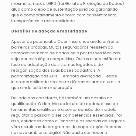
mesmo tempo, a LGPD (Lei Geral de Proteção de Dados)
atua como o eixo de sustentação jurídica, garantindo
que o compartilhamento ocorra com consentimento,
transparência e rastreabilidade.
Desafios de adoção e maturidade
Apesar do potencial, o Open Insurance ainda enfrenta
barreiras práticas. Muitas seguradoras resistem ao
compartilhamento de dados, seja por razões técnicas,
seja por estratégia competitiva. Outras ainda estão em
fase de adaptação de sistemas legados e de
reorganização das suas bases cadastrais. A
padronização das APIs — embora avançada — exige
interoperabilidade real entre diferentes arquiteturas, o
que ainda está em maturação.
Do lado dos corretores, há também um desafio de
qualificação. O domínio da leitura de dados, o uso de
ferramentas analíticas e a compreensão do modelo
regulatório passam a ser competências essenciais. Por
isso, entidades como a Fenacor e as escolas de seguros
vêm estruturando programas de capacitação focados
no novo ambiente digital. Não basta conhecer o