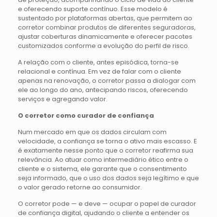
e oferecendo suporte contínuo. Esse modelo é
sustentado por plataformas abertas, que permitem ao
corretor combinar produtos de diferentes seguradoras,
ajustar coberturas dinamicamente e oferecer pacotes
customizados conforme a evolução do perfil de risco.
A relação com o cliente, antes episódica, torna-se
relacional e contínua. Em vez de falar com o cliente
apenas na renovação, o corretor passa a dialogar com
ele ao longo do ano, antecipando riscos, oferecendo
serviços e agregando valor.
O corretor como curador de confiança
Num mercado em que os dados circulam com
velocidade, a confiança se torna o ativo mais escasso. E
é exatamente nesse ponto que o corretor reafirma sua
relevância. Ao atuar como intermediário ético entre o
cliente e o sistema, ele garante que o consentimento
seja informado, que o uso dos dados seja legítimo e que
o valor gerado retorne ao consumidor.
O corretor pode — e deve — ocupar o papel de curador
de confiança digital, ajudando o cliente a entender os