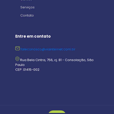
Serviços
Contato
Entre em contato
faleconosco@viainternet.com.br
Rua Bela Cintra, 756, cj. 81 - Consolação, São
Paulo
CEP: 01415-002