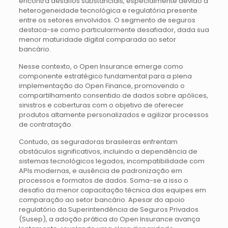
encontra desafios substanciais, especialmente devido à
heterogeneidade tecnológica e regulatória presente
entre os setores envolvidos. O segmento de seguros
destaca-se como particularmente desafiador, dada sua
menor maturidade digital comparada ao setor
bancário.
Nesse contexto, o Open Insurance emerge como
componente estratégico fundamental para a plena
implementação do Open Finance, promovendo o
compartilhamento consentido de dados sobre apólices,
sinistros e coberturas com o objetivo de oferecer
produtos altamente personalizados e agilizar processos
de contratação.
Contudo, as seguradoras brasileiras enfrentam
obstáculos significativos, incluindo a dependência de
sistemas tecnológicos legados, incompatibilidade com
APIs modernas, e ausência de padronização em
processos e formatos de dados. Soma-se a isso o
desafio da menor capacitação técnica das equipes em
comparação ao setor bancário. Apesar do apoio
regulatório da Superintendência de Seguros Privados
(Susep), a adoção prática do Open Insurance avança