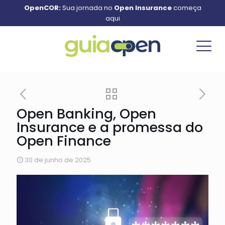
OpenCOR:
Sua jornada no
Open Insurance
começa
aqui
Open Banking, Open
Insurance e a promessa do
Open Finance
30 de junho de 2025