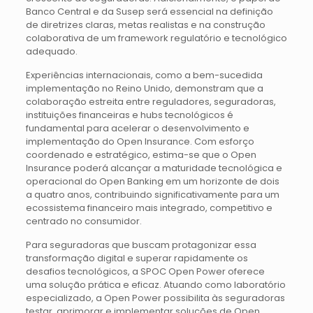
Banco Central e da Susep será essencial na definição
de diretrizes claras, metas realistas e na construção
colaborativa de um framework regulatório e tecnológico
adequado.
Experiências internacionais, como a bem-sucedida
implementação no Reino Unido, demonstram que a
colaboração estreita entre reguladores, seguradoras,
instituições financeiras e hubs tecnológicos é
fundamental para acelerar o desenvolvimento e
implementação do Open Insurance. Com esforço
coordenado e estratégico, estima-se que o Open
Insurance poderá alcançar a maturidade tecnológica e
operacional do Open Banking em um horizonte de dois
a quatro anos, contribuindo significativamente para um
ecossistema financeiro mais integrado, competitivo e
centrado no consumidor.
Para seguradoras que buscam protagonizar essa
transformação digital e superar rapidamente os
desafios tecnológicos, a SPOC Open Power oferece
uma solução prática e eficaz. Atuando como laboratório
especializado, a Open Power possibilita às seguradoras
testar, aprimorar e implementar soluções de Open