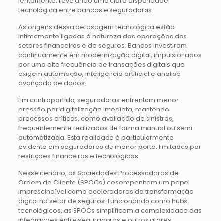
lentamente, revelando uma clara disparidade
tecnológica entre bancos e seguradoras.
As origens dessa defasagem tecnológica estão
intimamente ligadas à natureza das operações dos
setores financeiros e de seguros. Bancos investiram
continuamente em modernização digital, impulsionados
por uma alta frequência de transações digitais que
exigem automação, inteligência artificial e análise
avançada de dados.
Em contrapartida, seguradoras enfrentam menor
pressão por digitalização imediata, mantendo
processos críticos, como avaliação de sinistros,
frequentemente realizados de forma manual ou semi-
automatizada. Esta realidade é particularmente
evidente em seguradoras de menor porte, limitadas por
restrições financeiras e tecnológicas.
Nesse cenário, as Sociedades Processadoras de
Ordem do Cliente (SPOCs) desempenham um papel
imprescindível como aceleradoras da transformação
digital no setor de seguros. Funcionando como hubs
tecnológicos, as SPOCs simplificam a complexidade das
integrações entre seguradoras e outros atores