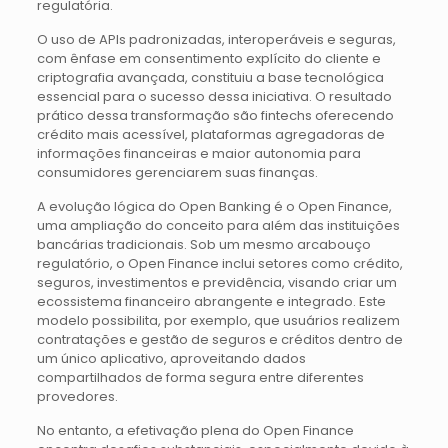
regulatória.
O uso de APIs padronizadas, interoperáveis e seguras,
com ênfase em consentimento explícito do cliente e
criptografia avançada, constituiu a base tecnológica
essencial para o sucesso dessa iniciativa. O resultado
prático dessa transformação são fintechs oferecendo
crédito mais acessível, plataformas agregadoras de
informações financeiras e maior autonomia para
consumidores gerenciarem suas finanças.
A evolução lógica do Open Banking é o Open Finance,
uma ampliação do conceito para além das instituições
bancárias tradicionais. Sob um mesmo arcabouço
regulatório, o Open Finance inclui setores como crédito,
seguros, investimentos e previdência, visando criar um
ecossistema financeiro abrangente e integrado. Este
modelo possibilita, por exemplo, que usuários realizem
contratações e gestão de seguros e créditos dentro de
um único aplicativo, aproveitando dados
compartilhados de forma segura entre diferentes
provedores.
No entanto, a efetivação plena do Open Finance