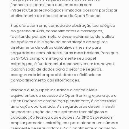
financeiros, permitindo que empresas com
infraestruturas tecnológicas limitadas possam participar
efetivamente do ecossistema de Open Finance.
Elas oferecem uma camada de abstração tecnológica
ao gerenciar APIs, consentimentos e transações,
facilitando, por exemplo, o desenvolvimento de wallets
de apólices e iniciação de contratação de seguros
diretamente de outros aplicativos, mesmo para
seguradoras com infraestruturas mais básicas. Para que
as SPOCs cumpram integralmente seu papel
estratégico, é fundamental desenvolver um framework
padronizado de dados para o setor de seguros,
assegurando interoperabilidade e eficiência no
compartilhamento das informações.
Visando que o Open Insurance alcance níveis
equivalentes ao sucesso do Open Banking e para que o
Open Finance se estabeleça plenamente, é necessária
uma ação coordenada. As seguradoras devem investir
na modernização de seus sistemas tecnológicos e
capacitação técnica das equipes. As SPOCs precisam
ampliar parcerias estratégicas para atender um número
crescente de seguradoras. Adicionalmente, o papel do