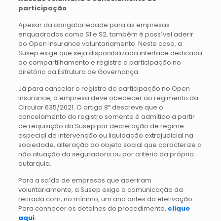
participação
Apesar da obrigatoriedade para as empresas
enquadradas como S1 e S2, também é possível aderir
ao Open Insurance voluntariamente. Neste caso, a
Susep exige que seja disponibilizada interface dedicada
ao compartilhamento e registre a participação no
diretório da Estrutura de Governança.
Já para cancelar o registro de participação no Open
Insurance, a empresa deve obedecer ao regimento da
Circular 635/2021. O artigo 8º descreve que o
cancelamento do registro somente é admitido a partir
de requisição da Susep por decretação de regime
especial de intervenção ou liquidação extrajudicial na
sociedade, alteração do objeto social que caracterize a
não atuação da seguradora ou por critério da própria
autarquia.
Para a saída de empresas que aderiram
voluntariamente, a Susep exige a comunicação da
retirada com, no mínimo, um ano antes da efetivação.
Para conhecer os detalhes do procedimento,
clique
aqui
.