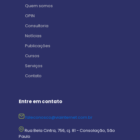
Quem somos
OPIN
Consultoria
Notícias
Publicações
Cursos
Serviços
Contato
Entre em contato
faleconosco@viainternet.com.br
Rua Bela Cintra, 756, cj. 81 - Consolação, São
Paulo