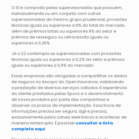
O S1 é composto pelas supervisionadas que possuem,
individualmente ou em conjunto com outras
supervisionadas do mesmo grupo prudencial, provisões
técnicas iguais ou superiores a 6% do total do mercado,
além de prêmios totais ou superiores 9% do setor e
prêmios de resseguro ou retrocessão iguais ou
superiores a 0,36%.
Já o S2 contempla as supervisionadas com provisões
técnicas iguais ou superiores a 0,2% do setor e prêmios
iguais ou superiores a 0,9% do mercado.
Essas empresas são obrigadas a compartilhar os dados
de seguros no escopo do Open Insurance, viabilizando
a prestação de diversos serviços voltados à experiência
do cliente prestados pelas Spocs e o desenvolvimento
de novos produtos por parte das companhias e
observar os prazos de implementação. Essa troca de
informações precisa ser segura, ágil e precisa,
exclusivamente pelos canais eletrônicos e acontecer de
maneira ininterrupta. É possível
consultar a lista
completa aqui
.