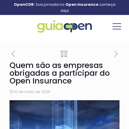
OpenCOR:
Sua jornada no
Open Insurance
começa
aqui
Quem são as empresas
obrigadas a participar do
Open Insurance
10 de maio de 2025