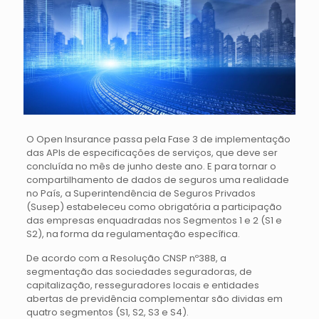
O Open Insurance passa pela Fase 3 de implementação
das APIs de especificações de serviços, que deve ser
concluída no mês de junho deste ano. E para tornar o
compartilhamento de dados de seguros uma realidade
no País, a Superintendência de Seguros Privados
(Susep) estabeleceu como obrigatória a participação
das empresas enquadradas nos Segmentos 1 e 2 (S1 e
S2), na forma da regulamentação específica.
De acordo com a Resolução CNSP nº388, a
segmentação das sociedades seguradoras, de
capitalização, resseguradores locais e entidades
abertas de previdência complementar são dividas em
quatro segmentos (S1, S2, S3 e S4).